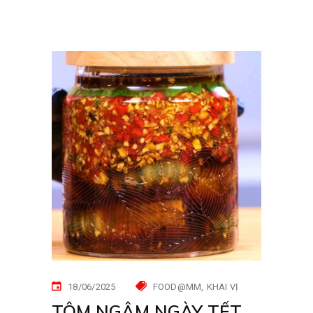
18/06/2025
FOOD@MM
KHAI VỊ
TÔM NGÂM NGÀY TẾT