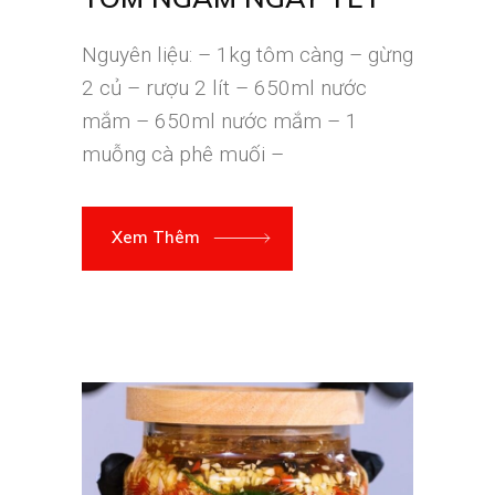
Nguyên liệu: – 1kg tôm càng – gừng
2 củ – rượu 2 lít – 650ml nước
mắm – 650ml nước mắm – 1
muỗng cà phê muối –
Xem Thêm