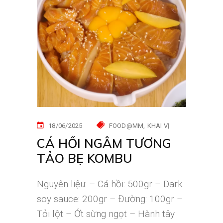
18/06/2025
FOOD@MM
KHAI VỊ
CÁ HỒI NGÂM TƯƠNG
TẢO BẸ KOMBU
Nguyên liệu: – Cá hồi: 500gr – Dark
soy sauce: 200gr – Đường: 100gr –
Tỏi lột – Ớt sừng ngọt – Hành tây