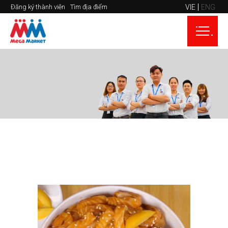
VIE
ENG
Đăng ký thành viên
Tìm địa điểm