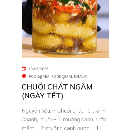
18/06/2025
FOOD@MM
FOOD@MM
KHAI VỊ
CHUỐI CHÁT NGÂM
(NGÀY TẾT)
Nguyên liệu: – Chuối chát 10 trái –
Chanh, muối – 1 muỗng canh nước
mắm – 2 muỗng canh nước – 1