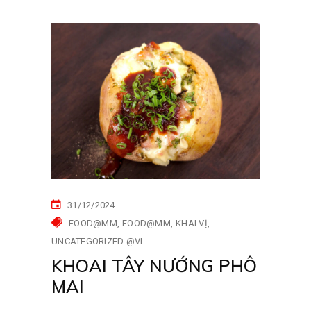
31/12/2024
FOOD@MM
FOOD@MM
KHAI VỊ
UNCATEGORIZED @VI
KHOAI TÂY NƯỚNG PHÔ
MAI