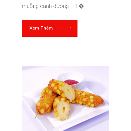
muỗng canh đường – T�
Xem Thêm