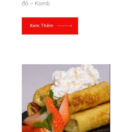
đỏ – Komb
Xem Thêm