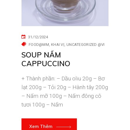
31/12/2024
FOOD@MM
KHAI VỊ
UNCATEGORIZED @VI
SOUP NẤM
CAPPUCCINO
+ Thành phần: – Dầu oliu 20g – Bơ
lạt 200g – Tỏi 20g – Hành tây 200g
– Nấm mỡ 100g – Nấm đông cô
tươi 100g – Nấm
Xem Thêm