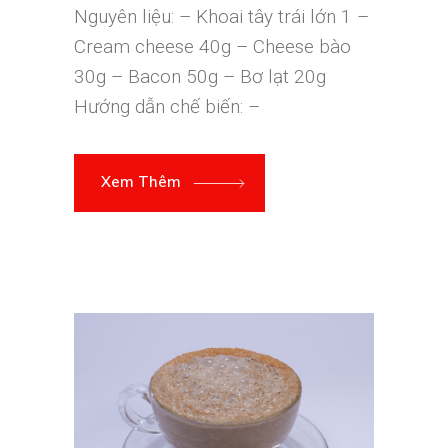
Nguyên liệu: – Khoai tây trái lớn 1 –
Cream cheese 40g – Cheese bào
30g – Bacon 50g – Bơ lạt 20g
Hướng dẫn chế biến: –
Xem Thêm