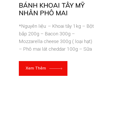
BÁNH KHOAI TÂY MỸ
NHÂN PHÔ MAI
*Nguyên liệu: – Khoai tây 1kg – Bột
bắp 200g – Bacon 300g –
Mozzarella cheese 300g ( loại hạt)
– Phô mai lát cheddar 100g – Sữa
Xem Thêm