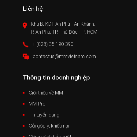
Liên hệ
Khu B, KDT An Phú - An Khánh,
P. An Phú, TP. Thủ Đức, TP. HCM
+ (028) 35 190 390
contactus@mmvietnam.com
Thông tin doanh nghiệp
Giới thiệu về MM
MM Pro
Tin tuyển dụng
Gửi góp ý, khiếu nại
Chính sách bảo mật