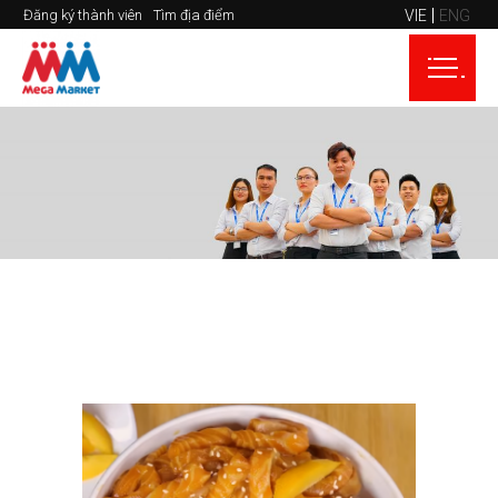
VIE
ENG
Đăng ký thành viên
Tìm địa điểm