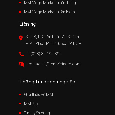
MM Mega Market miền Trung
MM Mega Market miền Nam
Liên hệ
Khu B, KDT An Phú - An Khánh,
P. An Phú, TP. Thủ Đức, TP. HCM
+ (028) 35 190 390
contactus@mmvietnam.com
Thông tin doanh nghiệp
Giới thiệu về MM
MM Pro
Tin tuyển dụng