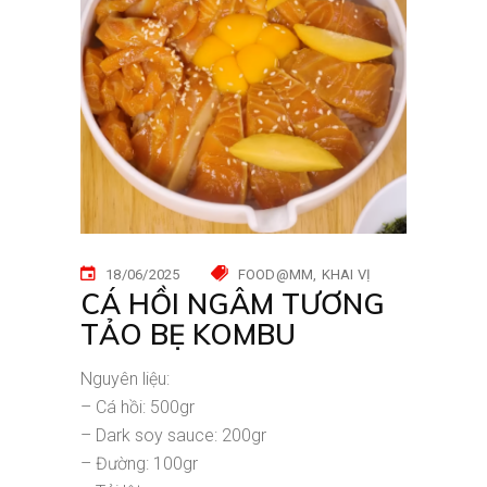
18/06/2025
FOOD@MM
KHAI VỊ
CÁ HỒI NGÂM TƯƠNG
TẢO BẸ KOMBU
Nguyên liệu:
– Cá hồi: 500gr
– Dark soy sauce: 200gr
– Đường: 100gr