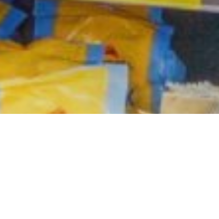
TẠP HOÁ
Trung tâm cung cấp