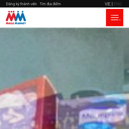
VIE
ENG
Đăng ký thành viên
Tìm địa điểm