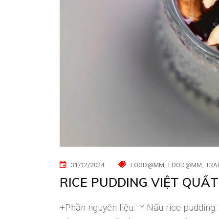
31/12/2024
FOOD@MM
FOOD@MM
TRÁ
RICE PUDDING VIỆT QUẤT
+Phần nguyên liệu: * Nấu rice pudding