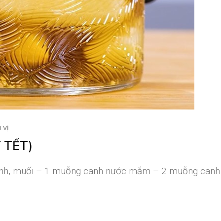
 VỊ
 TẾT)
Chanh, muối – 1 muỗng canh nước mắm – 2 muỗng canh