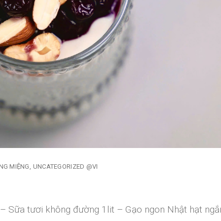
NG MIỆNG
UNCATEGORIZED @VI
: – Sữa tươi không đường 1lit – Gạo ngon Nhật hạt ngắ