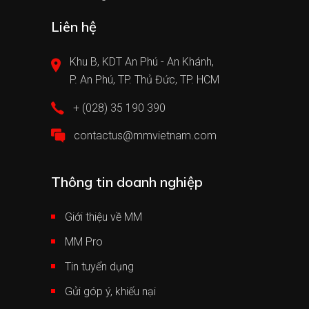
Liên hệ
Khu B, KDT An Phú - An Khánh,
P. An Phú, TP. Thủ Đức, TP. HCM
+ (028) 35 190 390
contactus@mmvietnam.com
Thông tin doanh nghiệp
Giới thiệu về MM
MM Pro
Tin tuyển dụng
Gửi góp ý, khiếu nại