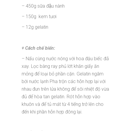
– 450g sữa đậu nành
– 150g kem tươi
– 12g gelatin
+ Cách chế biến:
– Nấu cùng nước nóng với hoa đậu biếc đã
xay. Lọc bàng ray phủ lớt khăn giấy ăn
mỏng để loại bỏ phần cặn. Gelatin ngâm
bới nước lạnh Pha trộn các hỗn hợp lại với
nhau đun trên lửa không để sôi nhiệt độ vừa
đủ để hòa tan gelatin. Rót hỗn hợp vào
khuôn và để tủ mát từ 4 tiếng trở lên cho
đến khi phần hỗn hợp đông lại.