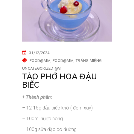
31/12/2024
FOOD@MM
FOOD@MM
TRÁNG MIỆNG
UNCATEGORIZED @VI
TÀO PHỚ HOA ĐẬU
BIẾC
+ Thành phần:
– 12-15g đậu biếc khô ( đem xay)
– 100ml nước nóng
– 100g sữa đặc có đường