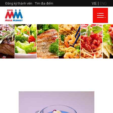
VIE
ENG
Đăng ký thành viên
Tìm địa điểm