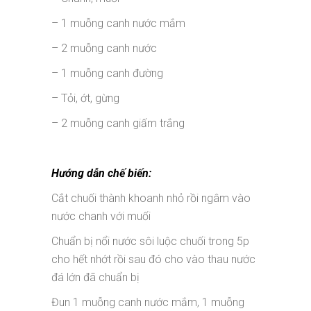
– 1 muỗng canh nước mắm
– 2 muỗng canh nước
– 1 muỗng canh đường
– Tỏi, ớt, gừng
– 2 muỗng canh giấm trắng
Hướng dẫn chế biến:
Cắt chuối thành khoanh nhỏ rồi ngâm vào
nước chanh với muối
Chuẩn bị nổi nước sôi luộc chuối trong 5p
cho hết nhớt rồi sau đó cho vào thau nước
đá lớn đã chuẩn bị
Đun 1 muỗng canh nước mắm, 1 muỗng