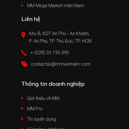
MM Mega Market miền Nam
Liên hệ
Khu B, KDT An Phú - An Khánh,
P. An Phú, TP. Thủ Đức, TP. HCM
+ (028) 35 190 390
contactus@mmvietnam.com
Thông tin doanh nghiệp
Giới thiệu về MM
MM Pro
Tin tuyển dụng