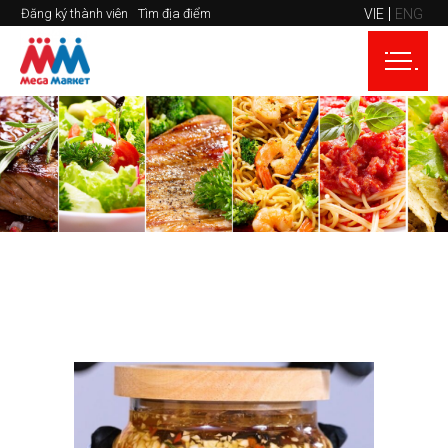
VIE
ENG
Đăng ký thành viên
Tìm địa điểm