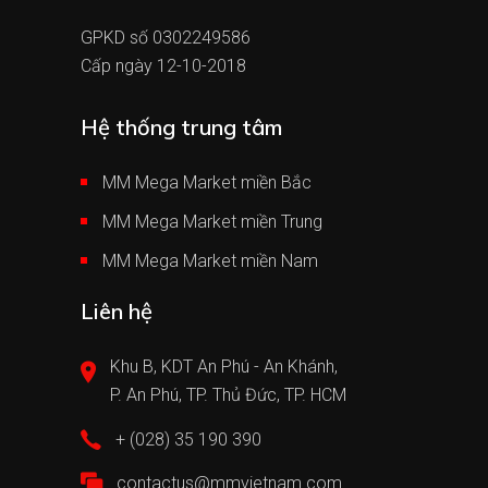
GPKD số 0302249586
Cấp ngày 12-10-2018
Hệ thống trung tâm
MM Mega Market miền Bắc
MM Mega Market miền Trung
MM Mega Market miền Nam
Liên hệ
Khu B, KDT An Phú - An Khánh,
P. An Phú, TP. Thủ Đức, TP. HCM
+ (028) 35 190 390
contactus@mmvietnam.com