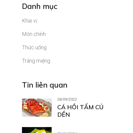
Danh mục
Khai vị
Món chính
Thức uống
Tráng miệng
Tin liên quan
28/09/2022
CÁ HỒI TẨM CỦ
DỀN