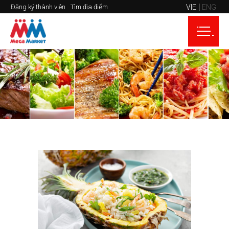
VIE
ENG
Đăng ký thành viên
Tìm địa điểm