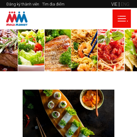
VIE
ENG
Đăng ký thành viên
Tìm địa điểm