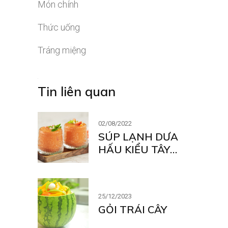
Món chính
Thức uống
Tráng miệng
Tin liên quan
02/08/2022
SÚP LẠNH DƯA
HẤU KIỂU TÂY
BAN NHA
25/12/2023
GỎI TRÁI CÂY