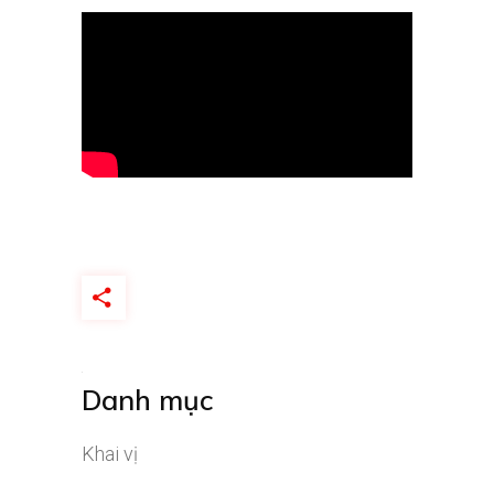
Danh mục
Khai vị