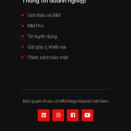
Thông tin doanh nghiệp
Giới thiệu về MM
MM Pro
Tin tuyển dụng
Gửi góp ý, khiếu nại
Chính sách bảo mật
Bản quyền thuộc về MM Mega Market Việt Nam