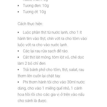
Tương đen: 10g
Tương ớt: 10g
Cách thực hiện:
Luộc phần thịt từ nước lạnh, cho 1 ít
hành tím vào thịt, chín vớt ra cho tôm vào
luộc vớt ra cho vào nước lạnh.
Các lại rau rửa sạch để ráo.
Cắt thịt lát mỏng, tôm lột vỏ, chẻ dọc
làm 2 bỏ chỉ đen.
Trải bánh phở cho tôm, thịt, salat, rau
thơm lên cuốn lại chặt tay.
Phi thơm hành tỏi cho vào 30ml nước
dùng, cho vào 1 miếng quế nhỏ, 1 cánh
hoa hồi rồi cho các gia vị ở trên vào nấu
cho sánh là được.