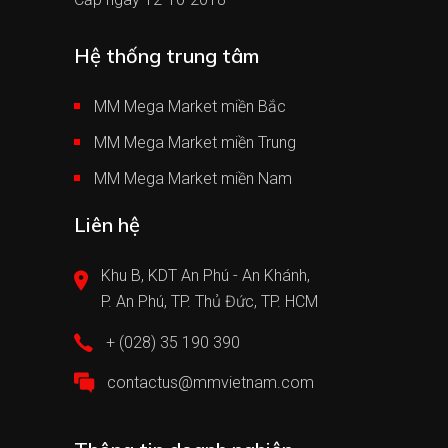
Hệ thống trung tâm
MM Mega Market miền Bắc
MM Mega Market miền Trung
MM Mega Market miền Nam
Liên hệ
Khu B, KDT An Phú - An Khánh,
P. An Phú, TP. Thủ Đức, TP. HCM
+ (028) 35 190 390
contactus@mmvietnam.com