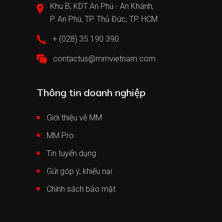
Khu B, KDT An Phú - An Khánh,
P. An Phú, TP. Thủ Đức, TP. HCM
+ (028) 35 190 390
contactus@mmvietnam.com
Thông tin doanh nghiệp
Giới thiệu về MM
MM Pro
Tin tuyển dụng
Gửi góp ý, khiếu nại
Chính sách bảo mật