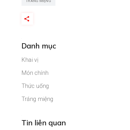
TRÁNG MIỆNG
Danh mục
Khai vị
Món chính
Thức uống
Tráng miệng
Tin liên quan