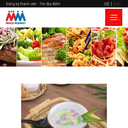
VIE
ENG
Đăng ký thành viên
Tìm địa điểm