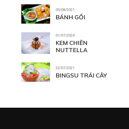
05/08/2021
BÁNH GỐI
01/07/2024
KEM CHIÊN
NUTTELLA
22/07/2021
BINGSU TRÁI CÂY