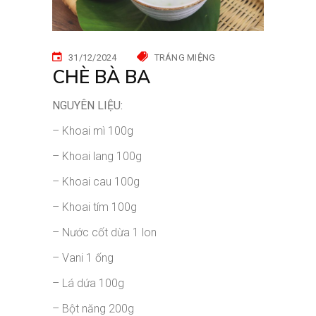
31/12/2024
TRÁNG MIỆNG
CHÈ BÀ BA
NGUYÊN LIỆU:
–
Khoai mì
100g
– Khoai lang
100g
– Khoai cau
100g
– Khoai tím
100g
– Nước cốt dừa
1 lon
– Vani
1 ống
– Lá dứa
100g
– Bột năng
200g