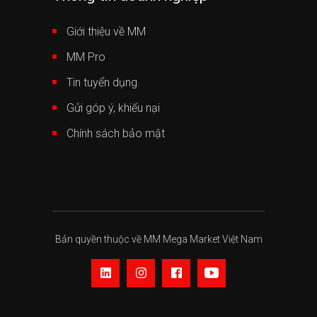
Giới thiệu về MM
MM Pro
Tin tuyển dụng
Gửi góp ý, khiếu nại
Chính sách bảo mật
Bản quyền thuộc về MM Mega Market Việt Nam