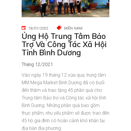
18/01/2022
MIỀN NAM
Ủng Hộ Trung Tâm Bảo
Trợ Và Công Tác Xã Hội
Tỉnh Bình Dương
Tháng 12/2021
Vào ngày 19 tháng 12 vừa qua, trung tâm
MM Mega Market Bình Dương đã có buổi
đến thăm và trao tặng 45 phần quà cho
Trung tâm Bảo trợ và Công tác xã hội tỉnh
Bình Dương. Những phần quà bao gồm
thực phẩm, nhu yếu phẩm sẽ được trao đến
45 hộ gia đình có hoàn cảnh khó khăn tại
địa bàn địa phương.