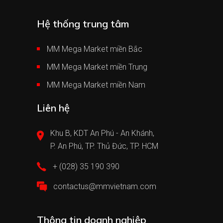
Hệ thống trung tâm
MM Mega Market miền Bắc
MM Mega Market miền Trung
MM Mega Market miền Nam
Liên hệ
Khu B, KDT An Phú - An Khánh,
P. An Phú, TP. Thủ Đức, TP. HCM
+ (028) 35 190 390
contactus@mmvietnam.com
Thông tin doanh nghiệp