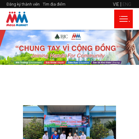
VIE
ENG
Đăng ký thành viên
Tìm địa điểm