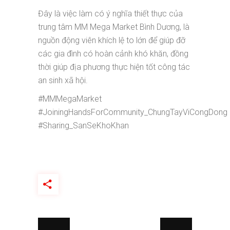
Đây là việc làm có ý nghĩa thiết thực của
trung tâm MM Mega Market Bình Dương, là
nguồn động viên khích lệ to lớn để giúp đỡ
các gia đình có hoàn cảnh khó khăn, đồng
thời giúp địa phương thực hiện tốt công tác
an sinh xã hội.
#MMMegaMarket
#JoiningHandsForCommunity_ChungTayViCongDong
#Sharing_SanSeKhoKhan