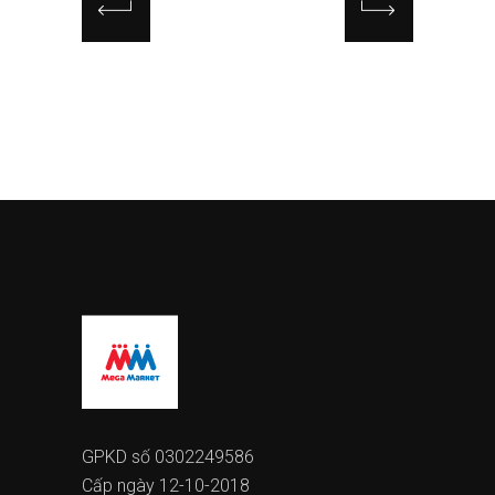
GPKD số 0302249586
Cấp ngày 12-10-2018