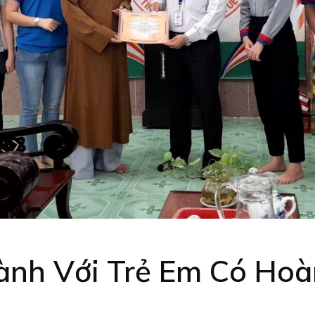
ành Với Trẻ Em Có Ho