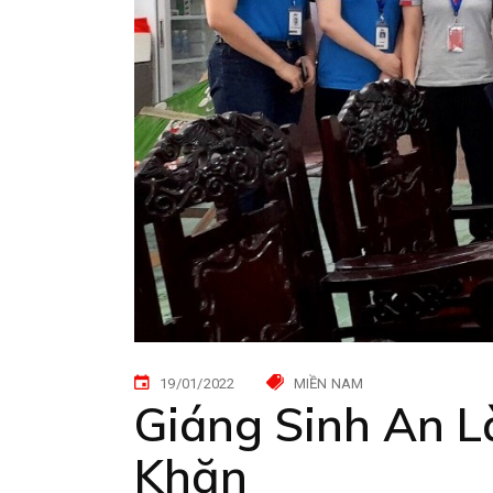
19/01/2022
MIỀN NAM
Giáng Sinh An L
Khăn