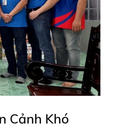
àn Cảnh Khó