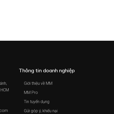
Thông tin doanh nghiệp
ánh,
Giới thiệu về MM
. HCM
MM Pro
Tin tuyển dụng
.com
Gửi góp ý, khiếu nại