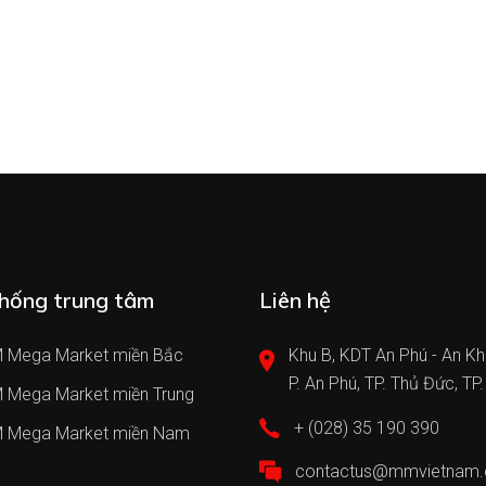
hống trung tâm
Liên hệ
 Mega Market miền Bắc
Khu B, KDT An Phú - An Kh
P. An Phú, TP. Thủ Đức, TP
 Mega Market miền Trung
+ (028) 35 190 390
 Mega Market miền Nam
contactus@mmvietnam