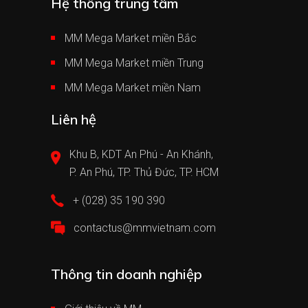
Hệ thống trung tâm
MM Mega Market miền Bắc
MM Mega Market miền Trung
MM Mega Market miền Nam
Liên hệ
Khu B, KDT An Phú - An Khánh,
P. An Phú, TP. Thủ Đức, TP. HCM
+ (028) 35 190 390
contactus@mmvietnam.com
Thông tin doanh nghiệp