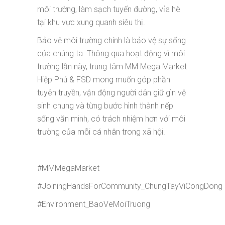
môi trường, làm sạch tuyến đường, vỉa hè
tại khu vực xung quanh siêu thị.
Bảo vệ môi trường chính là bảo vệ sự sống
của chúng ta. Thông qua hoạt động vì môi
trường lần này, trung tâm MM Mega Market
Hiệp Phú & FSD mong muốn góp phần
tuyên truyền, vận động người dân giữ gìn vệ
sinh chung và từng bước hình thành nếp
sống văn minh, có trách nhiệm hơn với môi
trường của mỗi cá nhân trong xã hội.
#MMMegaMarket
#JoiningHandsForCommunity_ChungTayViCongDong
#Environment_BaoVeMoiTruong