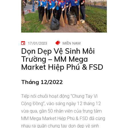
17/01/2023
MIỀN NAM
Dọn Dẹp Vệ Sinh Môi
Trường – MM Mega
Market Hiệp Phú & FSD
Tháng 12/2022
Tiếp nối chuỗi hoạt động “Chung Tay Vì
Cộng Đồng”, vào sáng ngày 12 tháng 12
vừa qua, gần 50 nhân viên của trung tâm
MM Mega Market Hiệp Phú & FSD đã cùng
nhau ra quân chung tay dọn dẹp vệ sinh