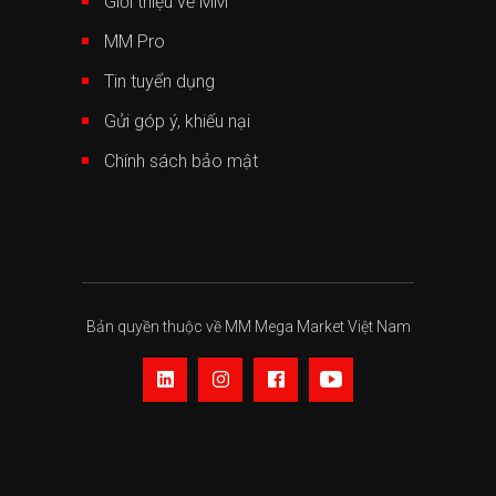
Giới thiệu về MM
MM Pro
Tin tuyển dụng
Gửi góp ý, khiếu nại
Chính sách bảo mật
Bản quyền thuộc về MM Mega Market Việt Nam