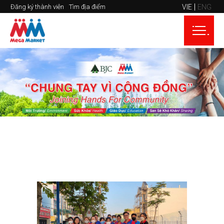
VIE
ENG
Đăng ký thành viên
Tìm địa điểm