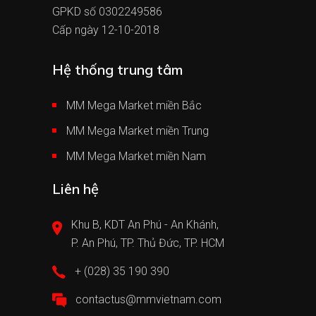
GPKD số 0302249586
Cấp ngày 12-10-2018
Hệ thống trung tâm
MM Mega Market miền Bắc
MM Mega Market miền Trung
MM Mega Market miền Nam
Liên hệ
Khu B, KDT An Phú - An Khánh,
P. An Phú, TP. Thủ Đức, TP. HCM
+ (028) 35 190 390
contactus@mmvietnam.com