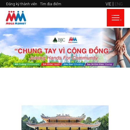
VIE
ENG
Đăng ký thành viên
Tìm địa điểm