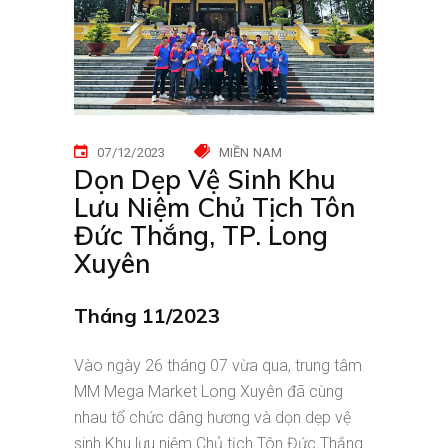
07/12/2023
MIỀN NAM
Dọn Dẹp Vệ Sinh Khu
Lưu Niệm Chủ Tịch Tôn
Đức Thắng, TP. Long
Xuyên
Tháng 11/2023
Vào ngày 26 tháng 07 vừa qua, trung tâm
MM Mega Market Long Xuyên đã cùng
nhau tổ chức dâng hương và dọn dẹp vệ
sinh Khu lưu niệm Chủ tịch Tôn Đức Thắng