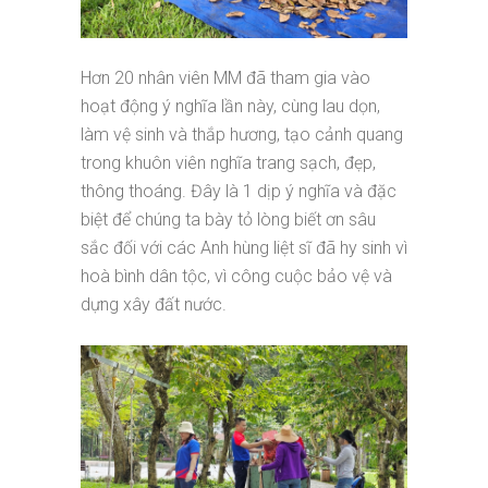
Hơn 20 nhân viên MM đã tham gia vào
hoạt động ý nghĩa lần này, cùng lau dọn,
làm vệ sinh và thắp hương, tạo cảnh quang
trong khuôn viên nghĩa trang sạch, đẹp,
thông thoáng. Đây là 1 dịp ý nghĩa và đặc
biệt để chúng ta bày tỏ lòng biết ơn sâu
sắc đối với các Anh hùng liệt sĩ đã hy sinh vì
hoà bình dân tộc, vì công cuộc bảo vệ và
dựng xây đất nước.