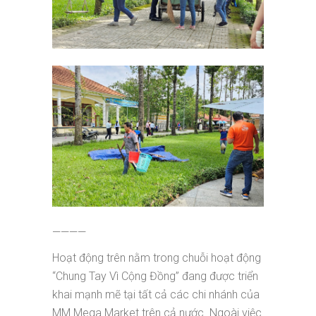
————
Hoạt động trên nằm trong chuỗi hoạt động
“Chung Tay Vì Cộng Đồng” đang được triển
khai mạnh mẽ tại tất cả các chi nhánh của
MM Mega Market trên cả nước. Ngoài việc