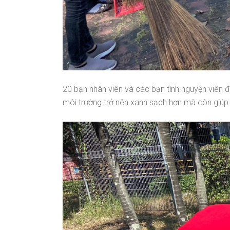
20 bạn nhân viên và các bạn tình nguyện viên 
môi trường trở nên xanh sạch hơn mà còn giúp 