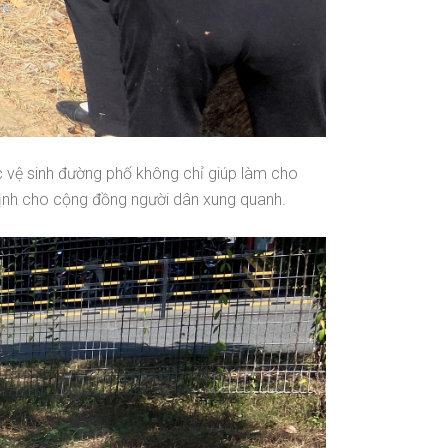
c vệ sinh đường phố không chỉ giúp làm cho
 định cho cộng đồng người dân xung quanh.