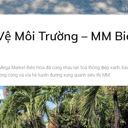
Vệ Môi Trường – MM B
ega Market Biên Hòa đã cùng nhau lan toả thông điệp xanh, bả
công cộng và vỉa hè tuyến đường xung quanh siêu thị MM.