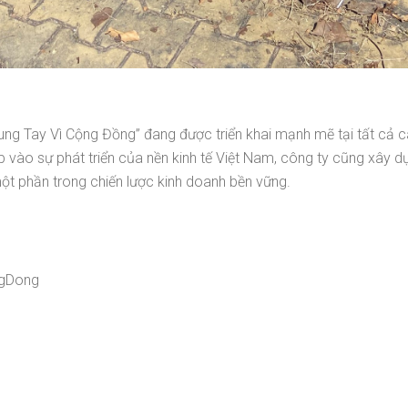
ung Tay Vì Cộng Đồng” đang được triển khai mạnh mẽ tại tất cả
 vào sự phát triển của nền kinh tế Việt Nam, công ty cũng xây d
ột phần trong chiến lược kinh doanh bền vững.
ngDong