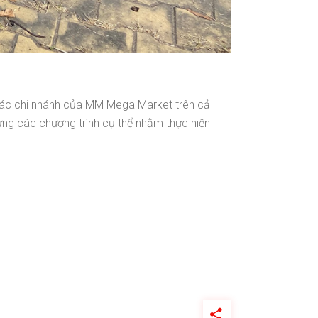
 các chi nhánh của MM Mega Market trên cả
ựng các chương trình cụ thể nhằm thực hiện