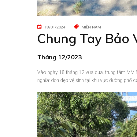
18/01/2024
MIỀN NAM
Chung Tay Bảo 
Tháng 12/2023
Vào ngày 18 tháng 12 vừa qua, trung tâm MM M
nghĩa: dọn dẹp vệ sinh tại khu vực đường phố 