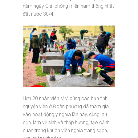
năm ngày Giải phóng miền nam thống nhất
đất nước 30/4.
Hơn 20 nhân viên MM cùng các bạn tình
nguyện viên ở Đoàn phường đã tham gia
vào hoạt động ý nghĩa lần này, cùng lau
dọn, làm vệ sinh và thắp hương, tạo cảnh
quan trong khuôn viên nghĩa trang sạch,