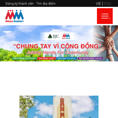
VIE
ENG
Đăng ký thành viên
Tìm địa điểm