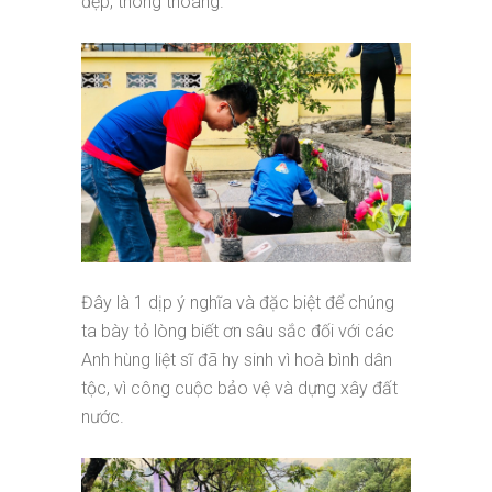
đẹp, thông thoáng.
Đây là 1 dịp ý nghĩa và đặc biệt để chúng
ta bày tỏ lòng biết ơn sâu sắc đối với các
Anh hùng liệt sĩ đã hy sinh vì hoà bình dân
tộc, vì công cuộc bảo vệ và dựng xây đất
nước.