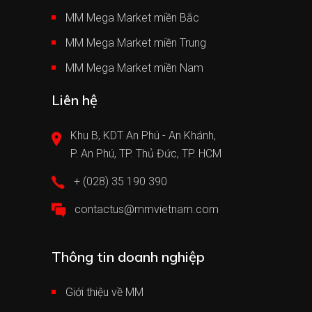
MM Mega Market miền Bắc
MM Mega Market miền Trung
MM Mega Market miền Nam
Liên hệ
Khu B, KDT An Phú - An Khánh,
P. An Phú, TP. Thủ Đức, TP. HCM
+ (028) 35 190 390
contactus@mmvietnam.com
Thông tin doanh nghiệp
Giới thiệu về MM