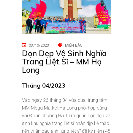
03/10/2023
MIỀN BẮC
Dọn Dẹp Vệ Sinh Nghĩa
Trang Liệt Sĩ – MM Hạ
Long
Tháng 04/2023
Vào ngày 26 tháng 04 vừa qua, trung tâm
MM Mega Market Hạ Long phối hợp cùng
với Đoàn phường Hà Tu ra quân dọn dẹp vệ
sinh khu nghĩa trang liệt sĩ nhân dịp Lễ thắp
nến tri ân các anh hùng liệt sĩ để kỷ niệm 48