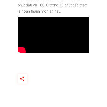
phút đầu và 180⁰C trong 10 phút tiếp theo
là hoàn thành món ăn này.