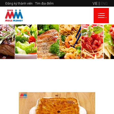
VIE
ENG
Đăng ký thành viên
Tìm địa điểm