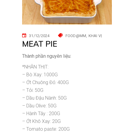
31/12/2024
FOOD@MM
KHAI VỊ
MEAT PIE
Thành phần nguyên liệu:
*NHÂN THỊT:
– Bò Xay: 1000G
– Ớt Chuông Đỏ: 400G
– Tỏi: 50G
– Dầu Đậu Nành: 50G
– Dầu Olive: 50G
– Hành Tây : 200G
– Ớt Khô Xay: 20G
– Tomato paste: 200G