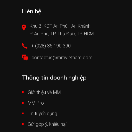
Liên hệ
Khu B, KDT An Phú - An Khánh,
P. An Phú, TP. Thủ Đức, TP. HCM
+ (028) 35 190 390
contactus@mmvietnam.com
Thông tin doanh nghiệp
Giới thiệu về MM
MM Pro
Tin tuyển dụng
Gửi góp ý, khiếu nại