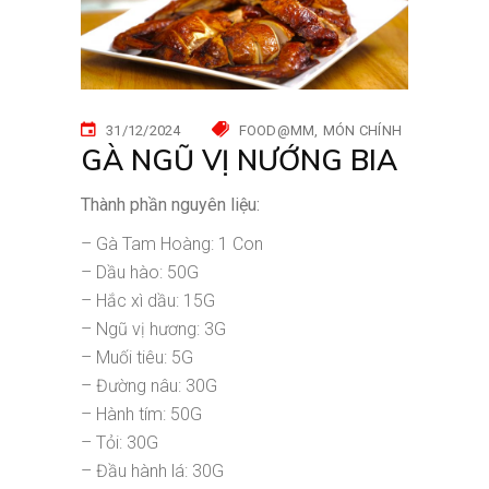
31/12/2024
FOOD@MM
MÓN CHÍNH
GÀ NGŨ VỊ NƯỚNG BIA
Thành phần nguyên liệu:
– Gà Tam Hoàng: 1 Con
– Dầu hào: 50G
– Hắc xì dầu: 15G
– Ngũ vị hương: 3G
– Muối tiêu: 5G
– Đường nâu: 30G
– Hành tím: 50G
– Tỏi: 30G
– Đầu hành lá: 30G