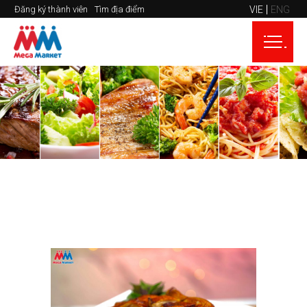
VIE
ENG
Đăng ký thành viên
Tìm địa điểm