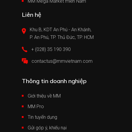
MM Mega Market miền Nam
Liên hệ
Khu B, KDT An Phú - An Khánh,
P. An Phú, TP. Thủ Đức, TP. HCM
+ (028) 35 190 390
contactus@mmvietnam.com
Thông tin doanh nghiệp
Giới thiệu về MM
MM Pro
Tin tuyển dụng
Gửi góp ý, khiếu nại