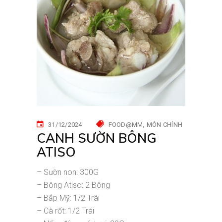
31/12/2024
FOOD@MM
MÓN CHÍNH
CANH SƯỜN BÔNG
ATISO
– Sườn non: 300G
– Bông Atiso: 2 Bông
– Bắp Mỹ: 1/2 Trái
– Cà rốt: 1/2 Trái