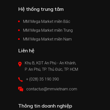
Hệ thống trung tâm
MM Mega Market miền Bắc
MM Mega Market miền Trung
MM Mega Market miền Nam
Liên hệ
Khu B, KDT An Phú - An Khánh,
P. An Phú, TP. Thủ Đức, TP. HCM
+ (028) 35 190 390
contactus@mmvietnam.com
Thông tin doanh nghiệp