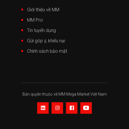
Giới thiệu về MM
MM Pro
Tin tuyển dụng
Gửi góp ý, khiếu nại
Chính sách bảo mật
Bản quyền thuộc về MM Mega Market Việt Nam