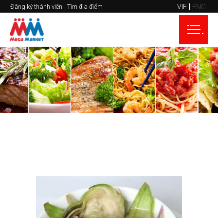
VIE
ENG
Đăng ký thành viên
Tìm địa điểm