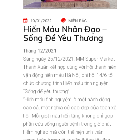
10/01/2022
MIỀN BẮC
Hiến Máu Nhân Đạo –
Sống Để Yêu Thương
Tháng 12/2021
Sáng ngày 25/12/2021, MM Super Market
Thanh Xuân kết hợp cùng với Hội thanh niên
vận động hiến máu Hà Nội, chi hội 14/6 tổ
chức chương trình Hiến máu tình nguyện
“Sống để yêu thương”.
“Hiến máu tình nguyện” là một hành động
cao cả, một nghĩa cử cao đẹp của toàn xã
hội. Mỗi giọt máu hiến tặng không chỉ góp
phần cứu sống người bệnh trong giờ phút
hiểm nghèo mà còn thể hiện tinh thần