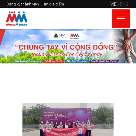
VIE
ENG
Đăng ký thành viên
Tìm địa điểm