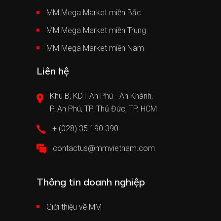
MM Mega Market miền Bắc
MM Mega Market miền Trung
MM Mega Market miền Nam
Liên hệ
Khu B, KDT An Phú - An Khánh,
P. An Phú, TP. Thủ Đức, TP. HCM
+ (028) 35 190 390
contactus@mmvietnam.com
Thông tin doanh nghiệp
Giới thiệu về MM