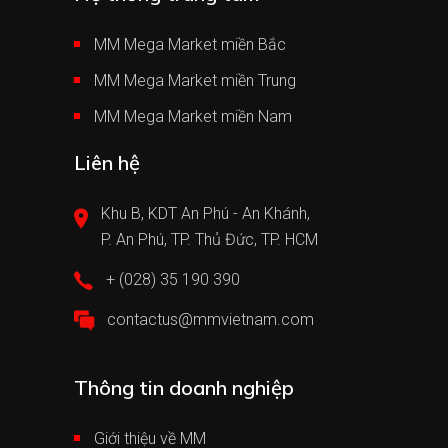
MM Mega Market miền Bắc
MM Mega Market miền Trung
MM Mega Market miền Nam
Liên hệ
Khu B, KDT An Phú - An Khánh,
P. An Phú, TP. Thủ Đức, TP. HCM
+ (028) 35 190 390
contactus@mmvietnam.com
Thông tin doanh nghiệp
Giới thiệu về MM