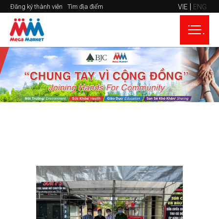
VIE
ENG
Đăng ký thành viên
Tìm địa điểm