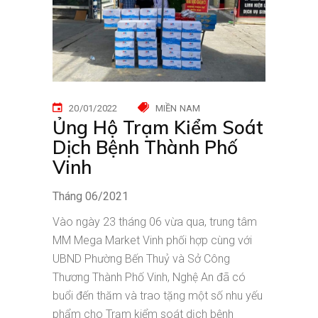
20/01/2022
MIỀN NAM
Ủng Hộ Trạm Kiểm Soát
Dịch Bệnh Thành Phố
Vinh
Tháng 06/2021
Vào ngày 23 tháng 06 vừa qua, trung tâm
MM Mega Market Vinh phối hợp cùng với
UBND Phường Bến Thuỷ và Sở Công
Thương Thành Phố Vinh, Nghệ An đã có
buổi đến thăm và trao tặng một số nhu yếu
phẩm cho Trạm kiểm soát dịch bệnh