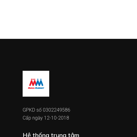
GPKD số 0302249586
Cấp ngày 12-10-2018
Hệ thống trung tâm