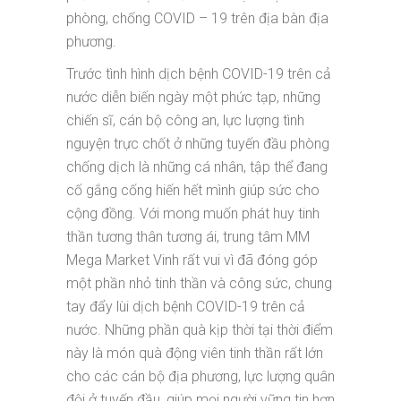
phòng, chống COVID – 19 trên địa bàn địa
phương.
Trước tình hình dịch bệnh COVID-19 trên cả
nước diễn biến ngày một phức tạp, những
chiến sĩ, cán bộ công an, lực lượng tình
nguyện trực chốt ở những tuyến đầu phòng
chống dịch là những cá nhân, tập thể đang
cố gắng cống hiến hết mình giúp sức cho
cộng đồng. Với mong muốn phát huy tinh
thần tương thân tương ái, trung tâm MM
Mega Market Vinh rất vui vì đã đóng góp
một phần nhỏ tinh thần và công sức, chung
tay đẩy lùi dịch bệnh COVID-19 trên cả
nước. Những phần quà kịp thời tại thời điểm
này là món quà động viên tinh thần rất lớn
cho các cán bộ địa phương, lực lượng quân
đội ở tuyến đầu, giúp mọi người vững tin hơn