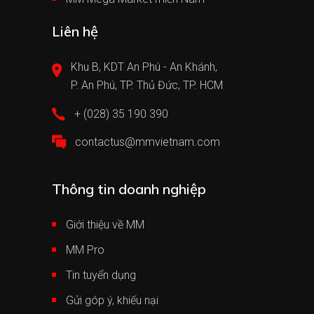
Liên hệ
Khu B, KDT An Phú - An Khánh,
P. An Phú, TP. Thủ Đức, TP. HCM
+ (028) 35 190 390
contactus@mmvietnam.com
Thông tin doanh nghiệp
Giới thiệu về MM
MM Pro
Tin tuyển dụng
Gửi góp ý, khiếu nại