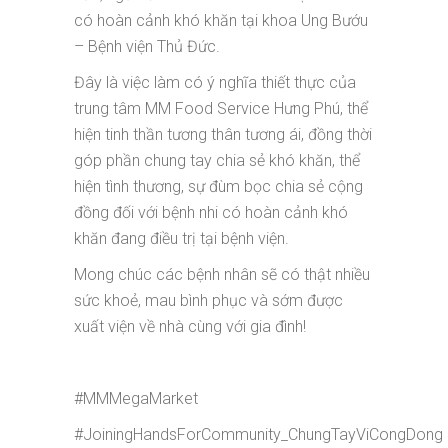
có hoàn cảnh khó khăn tại khoa Ung Bướu
– Bệnh viện Thủ Đức.
Đây là việc làm có ý nghĩa thiết thực của
trung tâm MM Food Service Hưng Phú, thể
hiện tinh thần tương thân tương ái, đồng thời
góp phần chung tay chia sẻ khó khăn, thể
hiện tình thương, sự đùm bọc chia sẻ cộng
đồng đối với bệnh nhi có hoàn cảnh khó
khăn đang điều trị tại bệnh viện.
Mong chúc các bệnh nhân sẽ có thật nhiều
sức khoẻ, mau bình phục và sớm được
xuất viện về nhà cùng với gia đình!
#MMMegaMarket
#JoiningHandsForCommunity_ChungTayViCongDong