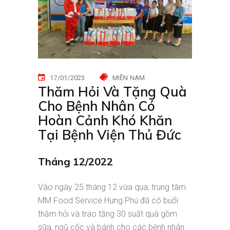
17/01/2023
MIỀN NAM
Thăm Hỏi Và Tặng Quà
Cho Bệnh Nhân Có
Hoàn Cảnh Khó Khăn
Tại Bệnh Viện Thủ Đức
Tháng
12/2022
Vào ngày 25 tháng 12 vừa qua, trung tâm
MM Food Service Hưng Phú đã có buổi
thăm hỏi và trao tặng 30 suất quà gồm
sữa, ngũ cốc và bánh cho các bệnh nhân