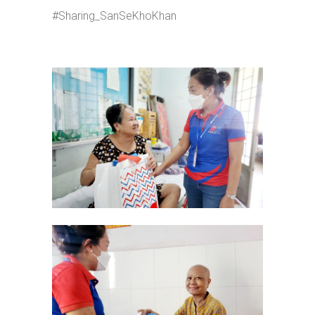
#Sharing_SanSeKhoKhan