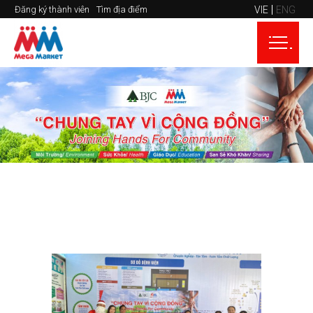
VIE
ENG
Đăng ký thành viên
Tìm địa điểm