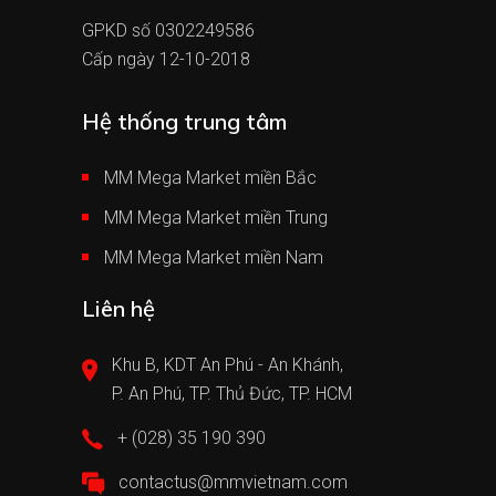
GPKD số 0302249586
Cấp ngày 12-10-2018
Hệ thống trung tâm
MM Mega Market miền Bắc
MM Mega Market miền Trung
MM Mega Market miền Nam
Liên hệ
Khu B, KDT An Phú - An Khánh,
P. An Phú, TP. Thủ Đức, TP. HCM
+ (028) 35 190 390
contactus@mmvietnam.com