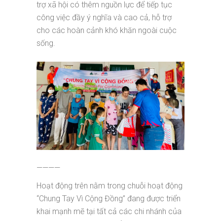
trợ xã hội có thêm nguồn lực để tiếp tục
công việc đầy ý nghĩa và cao cả, hỗ trợ
cho các hoàn cảnh khó khăn ngoài cuộc
sống.
————
Hoạt động trên nằm trong chuỗi hoạt động
“Chung Tay Vì Cộng Đồng” đang được triển
khai mạnh mẽ tại tất cả các chi nhánh của