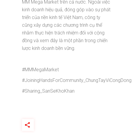
MM Mega Market trên cả nước. Ngoài việc
kinh doanh hiệu quả, đóng góp vào sự phát
triển của nền kinh tế Việt Nam, công ty
cũng xây dựng các chương trình cụ thể
nhằm thực hiện trách nhiệm đối với cộng
đồng và xem đây là một phần trong chiến
lược kinh doanh bền vững.
#MMMegaMarket
#JoiningHandsForCommunity_ChungTayViCongDong
#Sharing_SanSeKhoKhan