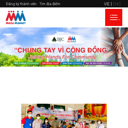
VIE
ENG
Đăng ký thành viên
Tìm địa điểm