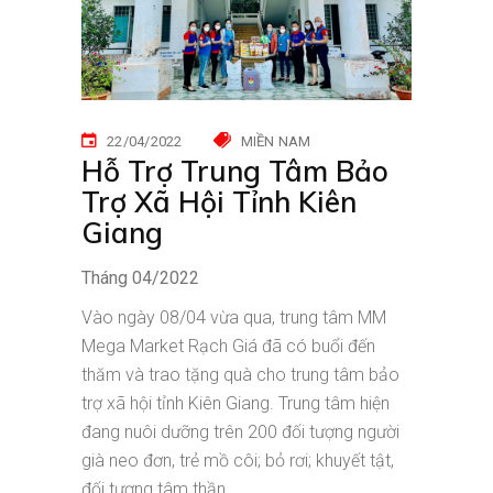
22/04/2022
MIỀN NAM
Hỗ Trợ Trung Tâm Bảo
Trợ Xã Hội Tỉnh Kiên
Giang
Tháng 04/2022
Vào ngày 08/04 vừa qua, trung tâm MM
Mega Market Rạch Giá đã có buổi đến
thăm và trao tặng quà cho trung tâm bảo
trợ xã hội tỉnh Kiên Giang. Trung tâm hiện
đang nuôi dưỡng trên 200 đối tượng người
già neo đơn, trẻ mồ côi; bỏ rơi; khuyết tật,
đối tượng tâm thần.