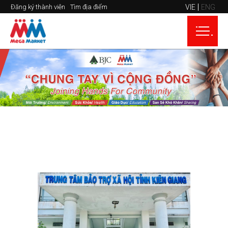
VIE
ENG
Đăng ký thành viên
Tìm địa điểm