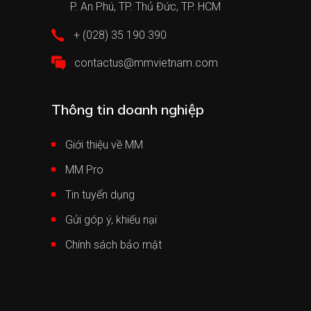
P. An Phú, TP. Thủ Đức, TP. HCM
+ (028) 35 190 390
contactus@mmvietnam.com
Thông tin doanh nghiệp
Giới thiệu về MM
MM Pro
Tin tuyển dụng
Gửi góp ý, khiếu nại
Chính sách bảo mật