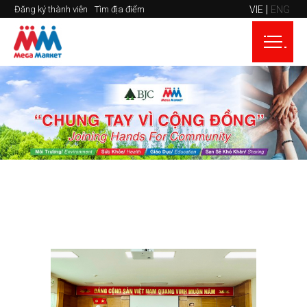
VIE
ENG
Đăng ký thành viên
Tìm địa điểm