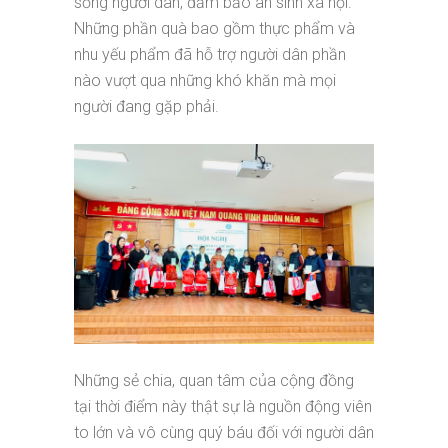
sống người dân, đảm bảo an sinh xã hội.
Những phần quà bao gồm thực phẩm và
nhu yếu phẩm đã hỗ trợ người dân phần
nào vượt qua những khó khăn mà mọi
người đang gặp phải.
Những sẻ chia, quan tâm của cộng đồng
tại thời điểm này thật sự là nguồn động viên
to lớn và vô cùng quý báu đối với người dân