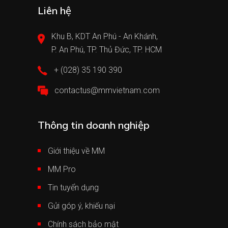
Liên hệ
Khu B, KDT An Phú - An Khánh,
P. An Phú, TP. Thủ Đức, TP. HCM
+ (028) 35 190 390
contactus@mmvietnam.com
Thông tin doanh nghiệp
Giới thiệu về MM
MM Pro
Tin tuyển dụng
Gửi góp ý, khiếu nại
Chính sách bảo mật