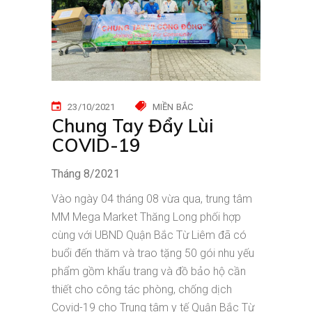
23/10/2021
MIỀN BẮC
Chung Tay Đẩy Lùi
COVID-19
Tháng 8/2021
Vào ngày 04 tháng 08 vừa qua, trung tâm
MM Mega Market Thăng Long phối hợp
cùng với UBND Quận Bắc Từ Liêm đã có
buổi đến thăm và trao tặng 50 gói nhu yếu
phẩm gồm khẩu trang và đồ bảo hộ cần
thiết cho công tác phòng, chống dịch
Covid-19 cho Trung tâm y tế Quận Bắc Từ