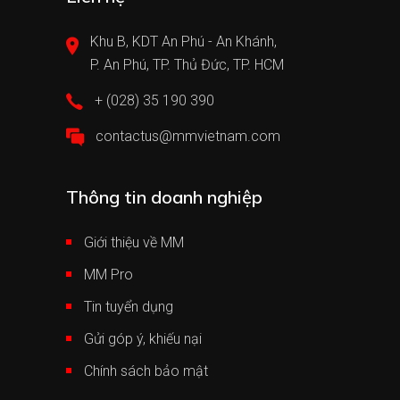
Khu B, KDT An Phú - An Khánh,
P. An Phú, TP. Thủ Đức, TP. HCM
+ (028) 35 190 390
contactus@mmvietnam.com
Thông tin doanh nghiệp
Giới thiệu về MM
MM Pro
Tin tuyển dụng
Gửi góp ý, khiếu nại
Chính sách bảo mật