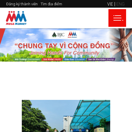
VIE
ENG
Đăng ký thành viên
Tìm địa điểm