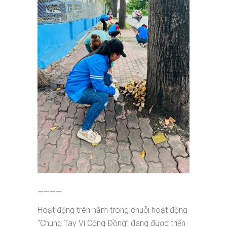
————
Hoạt động trên nằm trong chuỗi hoạt động
“Chung Tay Vì Cộng Đồng” đang được triển