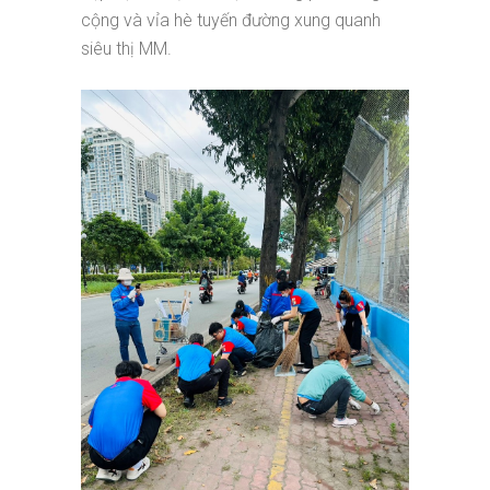
cộng và vỉa hè tuyến đường xung quanh
siêu thị MM.