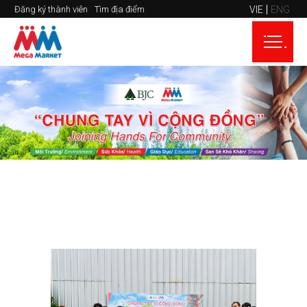
VIE
ENG
Đăng ký thành viên
Tìm địa điểm