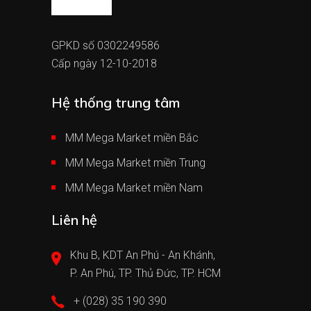
GPKD số 0302249586
Cấp ngày 12-10-2018
Hệ thống trung tâm
MM Mega Market miền Bắc
MM Mega Market miền Trung
MM Mega Market miền Nam
Liên hệ
Khu B, KDT An Phú - An Khánh,
P. An Phú, TP. Thủ Đức, TP. HCM
+ (028) 35 190 390