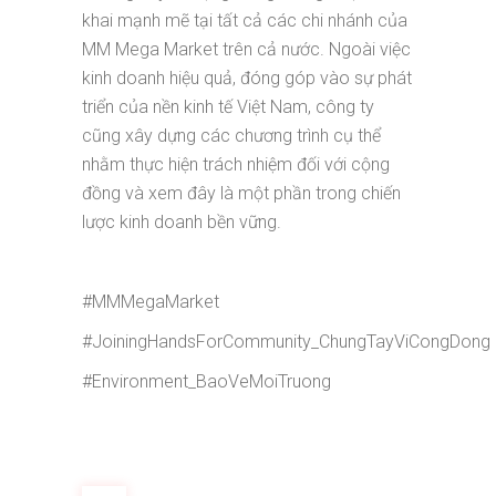
khai mạnh mẽ tại tất cả các chi nhánh của
MM Mega Market trên cả nước. Ngoài việc
kinh doanh hiệu quả, đóng góp vào sự phát
triển của nền kinh tế Việt Nam, công ty
cũng xây dựng các chương trình cụ thể
nhằm thực hiện trách nhiệm đối với cộng
đồng và xem đây là một phần trong chiến
lược kinh doanh bền vững.
#MMMegaMarket
#JoiningHandsForCommunity_ChungTayViCongDong
#Environment_BaoVeMoiTruong