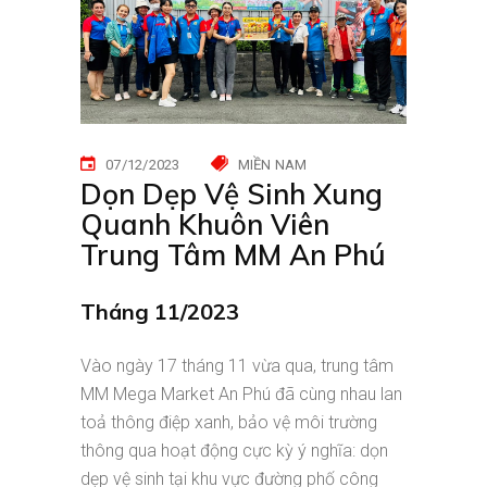
07/12/2023
MIỀN NAM
Dọn Dẹp Vệ Sinh Xung
Quanh Khuôn Viên
Trung Tâm MM An Phú
Tháng 11/2023
Vào ngày 17 tháng 11 vừa qua, trung tâm
MM Mega Market An Phú đã cùng nhau lan
toả thông điệp xanh, bảo vệ môi trường
thông qua hoạt động cực kỳ ý nghĩa: dọn
dẹp vệ sinh tại khu vực đường phố công