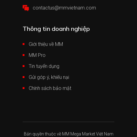
contactus@mmvietnam.com
Thông tin doanh nghiệp
Giới thiệu về MM
MM Pro
Tin tuyển dụng
Gửi góp ý, khiếu nại
Chính sách bảo mật
Bản quyền thuộc về MM Mega Market Việt Nam