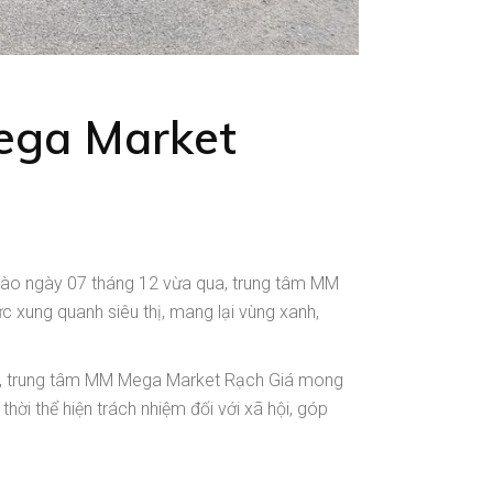
ega Market
vào ngày 07 tháng 12 vừa qua, trung tâm MM
c xung quanh siêu thị, mang lại vùng xanh,
đó, trung tâm MM Mega Market Rạch Giá mong
ời thể hiện trách nhiệm đối với xã hội, góp