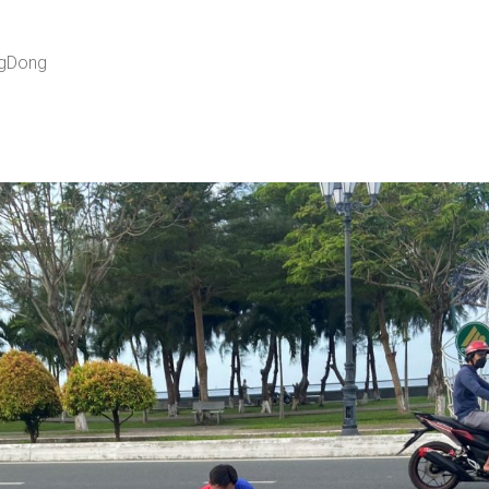
ngDong