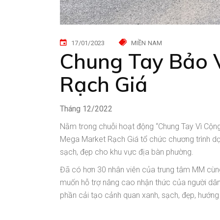
17/01/2023
MIỀN NAM
Chung Tay Bảo 
Rạch Giá
Tháng 12/2022
Nằm trong chuỗi hoạt động “Chung Tay Vì Cộn
Mega Market Rạch Giá tổ chức chương trình dọn 
sạch, đẹp cho khu vực địa bàn phường.
Đã có hơn 30 nhân viên của trung tâm MM cùn
muốn hỗ trợ nâng cao nhận thức của người dân v
phần cải tạo cảnh quan xanh, sạch, đẹp, hướng 