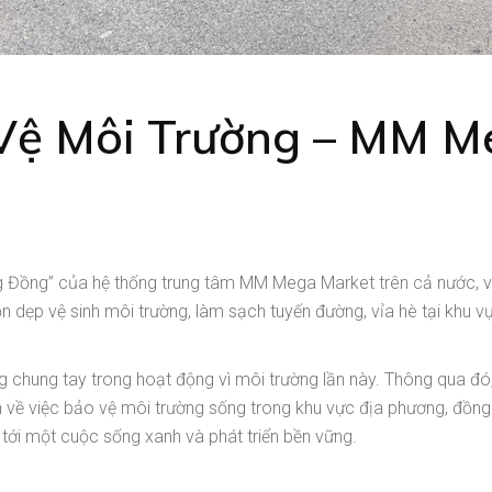
Vệ Môi Trường – MM M
g Đồng” của hệ thống trung tâm MM Mega Market trên cả nước, 
dẹp vệ sinh môi trường, làm sạch tuyến đường, vỉa hè tại khu vự
g chung tay trong hoạt động vì môi trường lần này. Thông qua 
ề việc bảo vệ môi trường sống trong khu vực địa phương, đồng th
tới một cuộc sống xanh và phát triển bền vững.