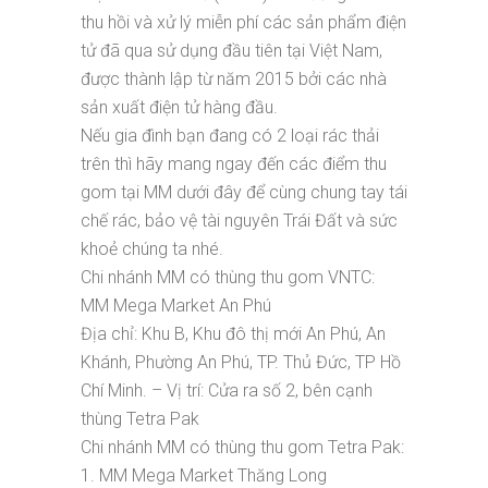
thu hồi và xử lý miễn phí các sản phẩm điện
tử đã qua sử dụng đầu tiên tại Việt Nam,
được thành lập từ năm 2015 bởi các nhà
sản xuất điện tử hàng đầu.
Nếu gia đình bạn đang có 2 loại rác thải
trên thì hãy mang ngay đến các điểm thu
gom tại MM dưới đây để cùng chung tay tái
chế rác, bảo vệ tài nguyên Trái Đất và sức
khoẻ chúng ta nhé.
Chi nhánh MM có thùng thu gom VNTC:
MM Mega Market An Phú
Địa chỉ: Khu B, Khu đô thị mới An Phú, An
Khánh, Phường An Phú, TP. Thủ Đức, TP Hồ
Chí Minh. – Vị trí: Cửa ra số 2, bên cạnh
thùng Tetra Pak
Chi nhánh MM có thùng thu gom Tetra Pak:
1. MM Mega Market Thăng Long