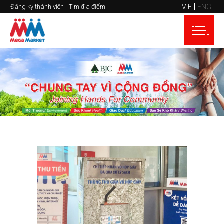
VIE
ENG
Đăng ký thành viên
Tìm địa điểm