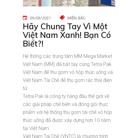
09/03/2021
MIỀN BẮC
Hãy Chung Tay Vì Một
Việt Nam Xanh! Bạn Có
Biết?!
Hệ thống các trung tâm MM Mega Market
Việt Nam (MM) đã bắt tay cùng Tetra Pak
Việt Nam để thu gom vỏ hộp thức uống và
Việt Nam Tái Chế để thu gom rác thải điện
tử.
Tetra Pak là công ty hàng đầu thế giới về
các giải pháp chế biến và đóng gói thực
phẩm với hệ thống thu gom tái chế vỏ hộp
thức uống đã được xây dựng hơn 10 năm
tại Việt Nam.
Việt Nam Tái Chế (VNTC) là chương trình