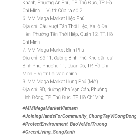
Khánh, Phường An Phú, TP. Thủ Đức, TP. Hồ
Chí Minh. – Vị trí: Cửa ra số 2
6. MM Mega Market Hiệp Phú
Địa chỉ: Cầu vượt Tân Thới Hiệp, Xa lộ Đại
Hàn, Phường Tân Thới Hiệp, Quận 12, TP. Hồ
Chí Minh
7. MM Mega Market Bình Phú
Địa chỉ: Số 11, đường Bình Phú, Khu dân cư
Bình Phú, Phường 11, Quận 06, TP. Hồ Chí
Minh – Vị trí: Lối vào chính
8. MM Mega Market Hưng Phú (Mới)
Địa chỉ: 9B, đường Kha Vạn Cân, Phường
Linh Đông, TP. Thủ Đức, TP. Hồ Chí Minh
#MMMegaMarketVietnam
#JoiningHandsForCommunity_ChungTayViCongDon
#ProtectEnvironment_BaoVeMoiTruong
#GreenLiving_SongXanh