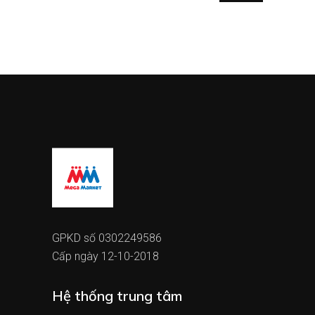
GPKD số 0302249586
Cấp ngày 12-10-2018
Hệ thống trung tâm