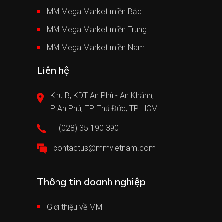
MM Mega Market miền Bắc
MM Mega Market miền Trung
MM Mega Market miền Nam
Liên hệ
Khu B, KDT An Phú - An Khánh,
P. An Phú, TP. Thủ Đức, TP. HCM
+ (028) 35 190 390
contactus@mmvietnam.com
Thông tin doanh nghiệp
Giới thiệu về MM