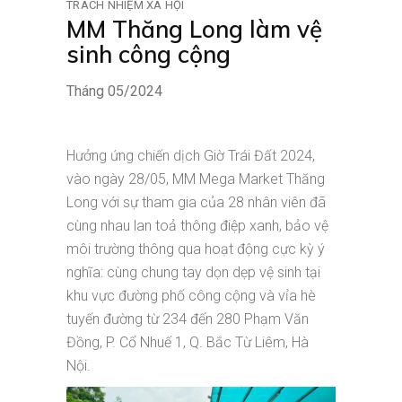
TRÁCH NHIỆM XÃ HỘI
MM Thăng Long làm vệ
sinh công cộng
Tháng 05/2024
Hưởng ứng chiến dịch Giờ Trái Đất 2024,
vào ngày 28/05, MM Mega Market Thăng
Long với sự tham gia của 28 nhân viên đã
cùng nhau lan toả thông điệp xanh, bảo vệ
môi trường thông qua hoạt động cực kỳ ý
nghĩa: cùng chung tay dọn dẹp vệ sinh tại
khu vực đường phố công cộng và vỉa hè
tuyến đường từ 234 đến 280 Phạm Văn
Đồng, P. Cổ Nhuế 1, Q. Bắc Từ Liêm, Hà
Nội.