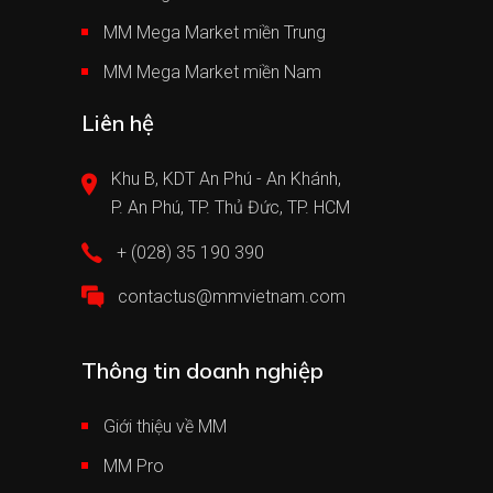
MM Mega Market miền Trung
MM Mega Market miền Nam
Liên hệ
Khu B, KDT An Phú - An Khánh,
P. An Phú, TP. Thủ Đức, TP. HCM
+ (028) 35 190 390
contactus@mmvietnam.com
Thông tin doanh nghiệp
Giới thiệu về MM
MM Pro