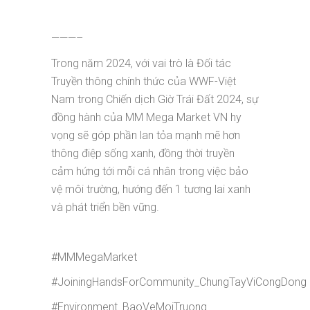
———–
Trong năm 2024, với vai trò là Đối tác
Truyền thông chính thức của WWF-Việt
Nam trong Chiến dịch Giờ Trái Đất 2024, sự
đồng hành của MM Mega Market VN hy
vọng sẽ góp phần lan tỏa mạnh mẽ hơn
thông điệp sống xanh, đồng thời truyền
cảm hứng tới mỗi cá nhân trong việc bảo
vệ môi trường, hướng đến 1 tương lai xanh
và phát triển bền vững.
#MMMegaMarket
#JoiningHandsForCommunity_ChungTayViCongDong
#Environment_BaoVeMoiTruong