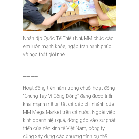
Nhân dịp Quốc Tế Thiếu Nhi, MM chúc các
em luôn mạnh khỏe, ngập tràn hạnh phúc
và học thật giỏi nhé.
————
Hoạt động trên nằm trong chuỗi hoạt động
“Chung Tay Vì Cộng Đồng” đang được triển
khai mạnh mẽ tại tất cả các chi nhánh của
MM Mega Market trên cả nước. Ngoài việc
kinh doanh hiệu quả, đóng góp vào sự phát
triển của nền kinh tế Việt Nam, công ty
cũng xây dựng các chương trình cụ thể