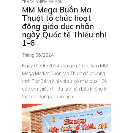
TRÁCH NHIỆM XÃ HỘI
MM Mega Buôn Ma
Thuột tổ chức hoạt
động giáo dục nhân
ngày Quốc tế Thiếu nhi
1-6
Tháng 06/2024
Ngày 01/06/2024 vừa qua, trung tâm MM
Mega Market Buôn Ma Thuột đã chương
trình Thợ Bánh Nhí với sự có mặt của 126
các em thiếu nhi, đã tạo nên bầu không khí
thật sôi động và vui nhộn.