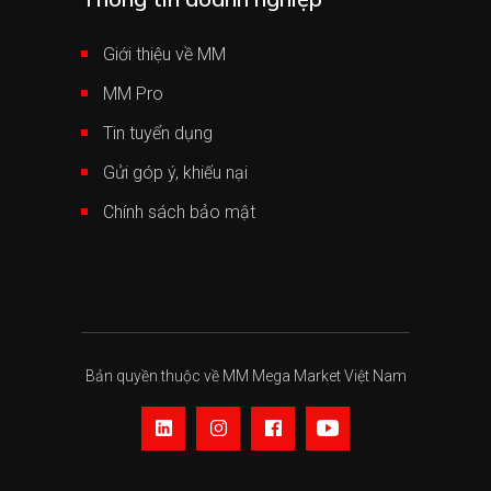
Giới thiệu về MM
MM Pro
Tin tuyển dụng
Gửi góp ý, khiếu nại
Chính sách bảo mật
Bản quyền thuộc về MM Mega Market Việt Nam