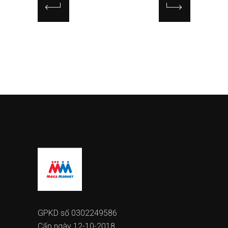
GPKD số 0302249586
Cấp ngày 12-10-2018