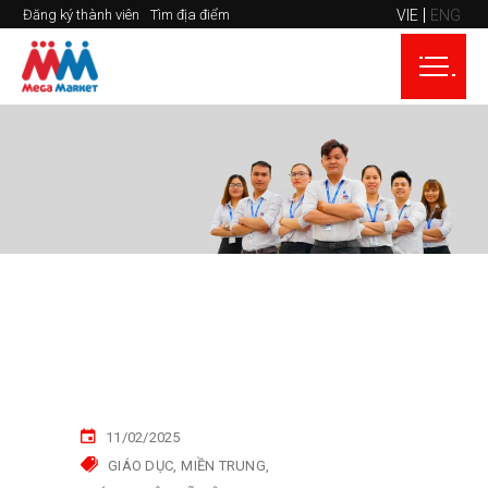
VIE
ENG
Đăng ký thành viên
Tìm địa điểm
11/02/2025
GIÁO DỤC
MIỀN TRUNG