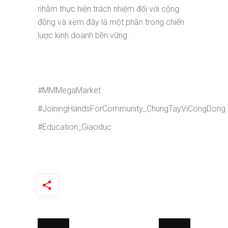
nhằm thực hiện trách nhiệm đối với cộng
đồng và xem đây là một phần trong chiến
lược kinh doanh bền vững.
#MMMegaMarket
#JoiningHandsForCommunity_ChungTayViCongDong
#Education_Giaoduc