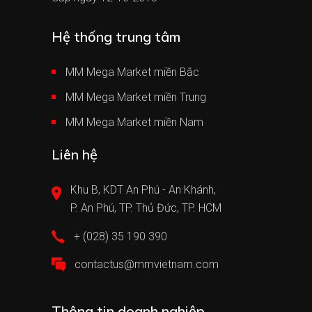
Hệ thống trung tâm
MM Mega Market miền Bắc
MM Mega Market miền Trung
MM Mega Market miền Nam
Liên hệ
Khu B, KDT An Phú - An Khánh,
P. An Phú, TP. Thủ Đức, TP. HCM
+ (028) 35 190 390
contactus@mmvietnam.com
Thông tin doanh nghiệp