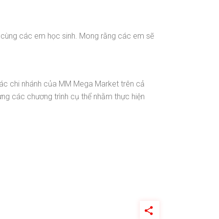
 cùng các em học sinh. Mong rằng các em sẽ
 các chi nhánh của MM Mega Market trên cả
ựng các chương trình cụ thể nhằm thực hiện