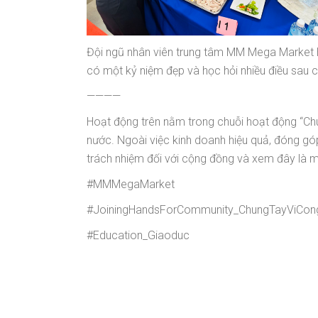
Đội ngũ nhân viên trung tâm MM Mega Market 
có một kỷ niệm đẹp và học hỏi nhiều điều sau c
————
Hoạt động trên nằm trong chuỗi hoạt động “Ch
nước. Ngoài việc kinh doanh hiệu quả, đóng góp
trách nhiệm đối với cộng đồng và xem đây là m
#MMMegaMarket
#JoiningHandsForCommunity_ChungTayViCo
#Education_Giaoduc