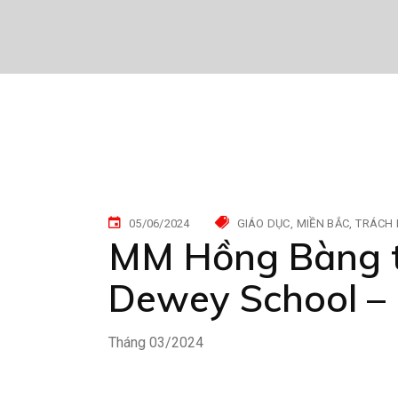
05/06/2024
GIÁO DỤC
MIỀN BẮC
TRÁCH 
MM Hồng Bàng tổ
Dewey School –
Tháng 03/2024