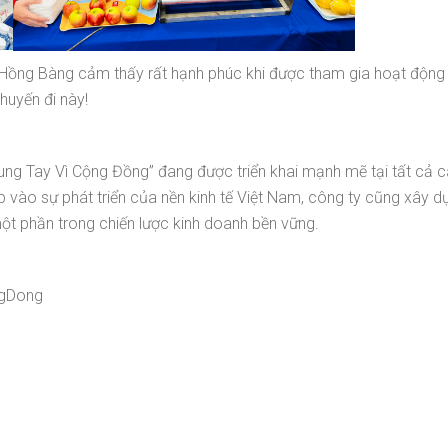
Hồng Bàng cảm thấy rất hạnh phúc khi được tham gia hoạt động
huyến đi này!
ung Tay Vì Cộng Đồng” đang được triển khai mạnh mẽ tại tất cả
 vào sự phát triển của nền kinh tế Việt Nam, công ty cũng xây d
ột phần trong chiến lược kinh doanh bền vững.
ngDong