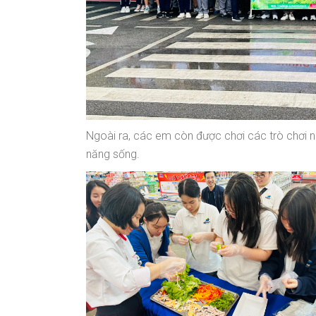
Ngoài ra, các em còn được chơi các trò chơi 
năng sống.