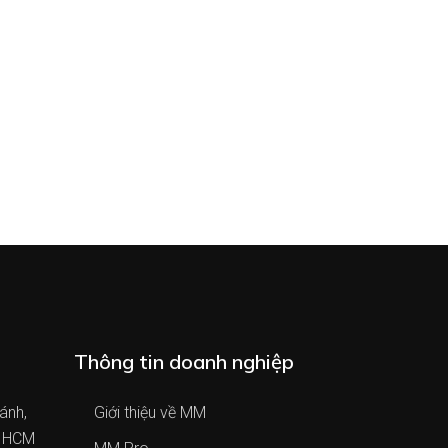
Thông tin doanh nghiệp
ánh,
Giới thiệu về MM
. HCM