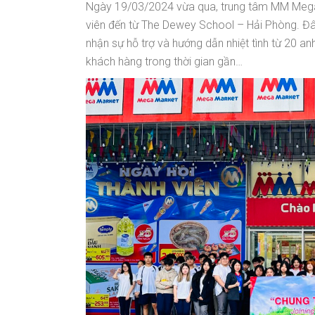
Ngày 19/03/2024 vừa qua, trung tâm MM Mega 
viên đến từ The Dewey School – Hải Phòng. Đây
nhận sự hỗ trợ và hướng dẫn nhiệt tình từ 20 a
khách hàng trong thời gian gần…