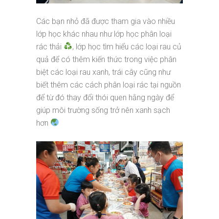
Các bạn nhỏ đã được tham gia vào nhiều
lớp học khác nhau như lớp học phân loại
rác thải
, lớp học tìm hiểu các loại rau củ
quả để có thêm kiến thức trong việc phân
biệt các loại rau xanh, trái cây cũng như
biết thêm các cách phân loại rác tại nguồn
để từ đó thay đổi thói quen hằng ngày để
giúp môi trường sống trở nên xanh sạch
hơn