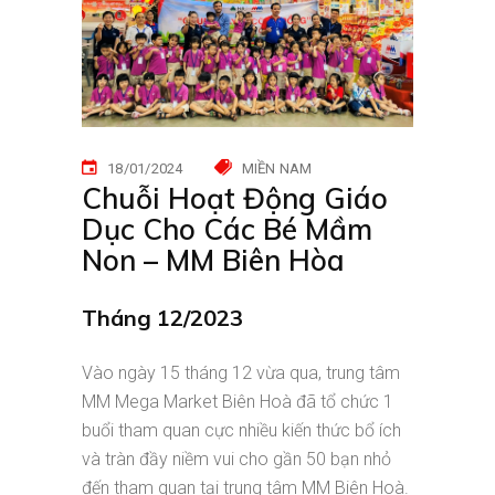
18/01/2024
MIỀN NAM
Chuỗi Hoạt Động Giáo
Dục Cho Các Bé Mầm
Non – MM Biên Hòa
Tháng 1
2/2023
Vào ngày 15 tháng 12 vừa qua, trung tâm
MM Mega Market Biên Hoà đã tổ chức 1
buổi tham quan cực nhiều kiến thức bổ ích
và tràn đầy niềm vui cho gần 50 bạn nhỏ
đến tham quan tại trung tâm MM Biên Hoà.