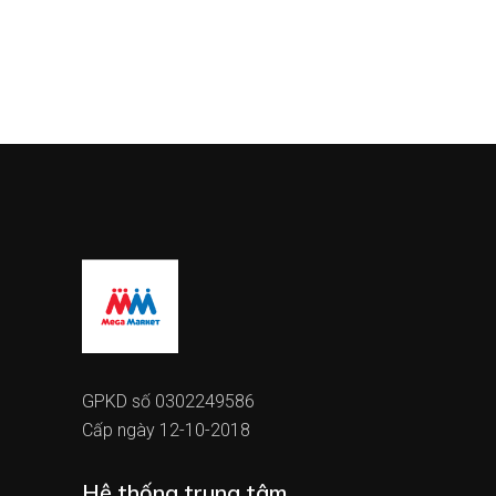
GPKD số 0302249586
Cấp ngày 12-10-2018
Hệ thống trung tâm