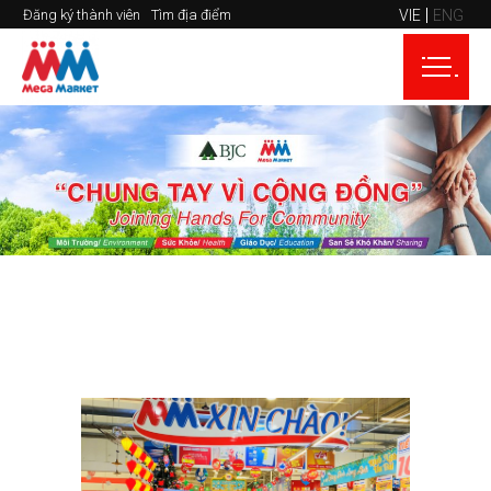
VIE
ENG
Đăng ký thành viên
Tìm địa điểm