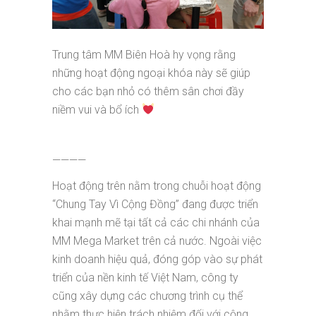
Trung tâm MM Biên Hoà hy vọng rằng
những hoạt động ngoại khóa này sẽ giúp
cho các bạn nhỏ có thêm sân chơi đầy
niềm vui và bổ ích
————
Hoạt động trên nằm trong chuỗi hoạt động
“Chung Tay Vì Cộng Đồng” đang được triển
khai mạnh mẽ tại tất cả các chi nhánh của
MM Mega Market trên cả nước. Ngoài việc
kinh doanh hiệu quả, đóng góp vào sự phát
triển của nền kinh tế Việt Nam, công ty
cũng xây dựng các chương trình cụ thể
nhằm thực hiện trách nhiệm đối với cộng