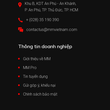
Khu B, KDT An Phú - An Khánh,
P. An Phú, TP. Thủ Đức, TP. HCM
+ (028) 35 190 390
contactus@mmvietnam.com
Thông tin doanh nghiệp
Giới thiệu về MM
MM Pro
Tin tuyển dụng
Gửi góp ý, khiếu nại
Chính sách bảo mật