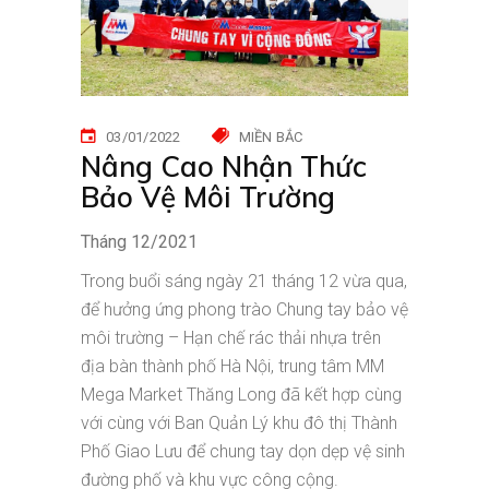
03/01/2022
MIỀN BẮC
Nâng Cao Nhận Thức
Bảo Vệ Môi Trường
Tháng 12/2021
Trong buổi sáng ngày 21 tháng 12 vừa qua,
để hưởng ứng phong trào Chung tay bảo vệ
môi trường – Hạn chế rác thải nhựa trên
địa bàn thành phố Hà Nội, trung tâm MM
Mega Market Thăng Long đã kết hợp cùng
với cùng với Ban Quản Lý khu đô thị Thành
Phố Giao Lưu để chung tay dọn dẹp vệ sinh
đường phố và khu vực công cộng.