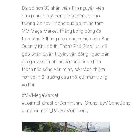
Đã có hơn 30 nhân viên, tình nguyện viên
cùng chung tay trong hoạt động vì môi
trường lần này. Thông qua đó, trung tâm
MM Mega Market Thăng Long cũng đã
trao tặng 3 thùng rác công nghiệp cho Ban
Quản lý Khu đô thị Thành Phố Giao Lưu để
góp phần tuyên truyền, vận động người dân
giữ gìn vệ sinh chung và từng bước hình
thành nếp sống văn minh, có trách nhiệm
hơn với môi trường của mỗi cá nhân trong
xã hội.
#MMMegaMarket
#JoiningHandsForCommunity_ChungTayViCongDong
#Environment_BaoVeMoiTruong