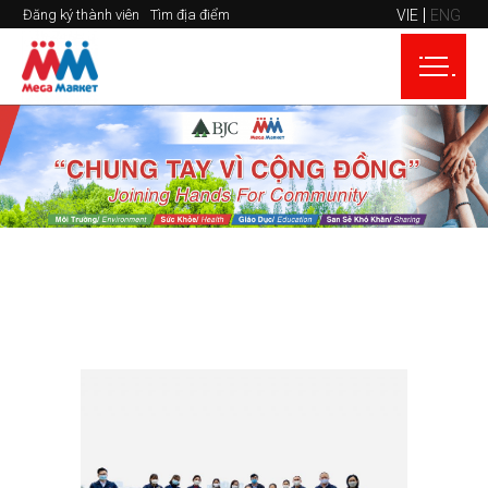
VIE
ENG
Đăng ký thành viên
Tìm địa điểm