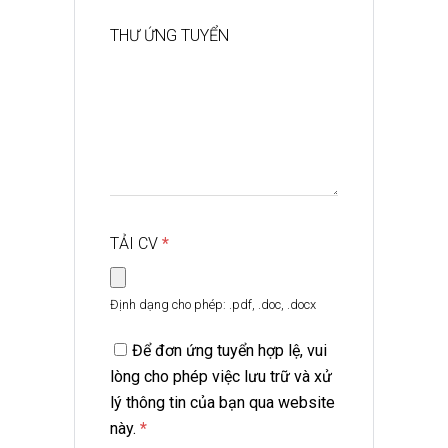
THƯ ỨNG TUYỂN
TẢI CV
*
Định dạng cho phép: .pdf, .doc, .docx
Để đơn ứng tuyển hợp lệ, vui
lòng cho phép việc lưu trữ và xử
lý thông tin của bạn qua website
này.
*