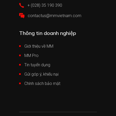
+ (028) 35 190 390
contactus@mmvietnam.com
Thông tin doanh nghiệp
Giới thiệu về MM
MM Pro
Tin tuyển dụng
Gửi góp ý, khiếu nại
Chính sách bảo mật