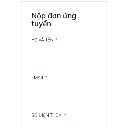
Nộp đơn ứng
tuyển
HỌ VÀ TÊN:
*
EMAIL
*
SỐ ĐIỆN THOẠI
*