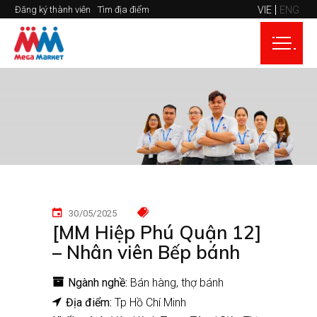
VIE
ENG
Đăng ký thành viên
Tìm địa điểm
30/05/2025
[MM Hiệp Phú Quận 12]
– Nhân viên Bếp bánh
Ngành nghề:
Bán hàng
thợ bánh
Địa điểm:
Tp Hồ Chí Minh