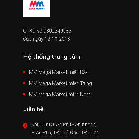
GPKD số 0302249586
Cấp ngày 12-10-2018
Hệ thống trung tâm
MM Mega Market miền Bắc
MM Mega Market miền Trung
MM Mega Market miền Nam
Liên hệ
Khu B, KDT An Phú - An Khánh,
P. An Phú, TP. Thủ Đức, TP. HCM