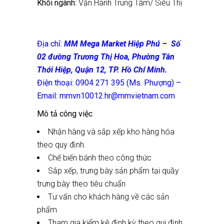
Khối ngành:
Vận Hành Trung Tâm/ Siêu Thị
Địa chỉ:
MM Mega Market Hiệp Phú – Số
02 đường Trương Thị Hoa, Phường Tân
Thới Hiệp, Quận 12, TP. Hồ Chí Minh.
Điện thoại: 0904 271 395 (Ms. Phượng) –
Email:
mmvn10012.hr@mmvietnam.com
Mô tả công việc
Nhận hàng và sắp xếp kho hàng hóa
theo quy định.
Chế biến bánh theo công thức
Sắp xếp, trưng bày sản phẩm tại quầy
trưng bày theo tiêu chuẩn
Tư vấn cho khách hàng về các sản
phẩm
Tham gia kiểm kê định kỳ theo qui định