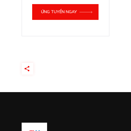
ỨNG TUYỂN NGAY