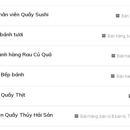
ân viên Quầy Sushi
Bán
bánh tươi
Bán hàng
b
gành hàng Rau Củ Quả
Bán h
 Bếp bánh
Bán hà
 Quầy Thịt
ên Quầy Thủy Hải Sản
Bán hàng
bán sỉ & bán lẻ
T