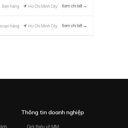
Xem chi tiết
Bán hàng
Ho Chi Minh City
Xem chi tiết
soạn hàng
Ho Chi Minh City
Thông tin doanh nghiệp
ánh,
Giới thiệu về MM