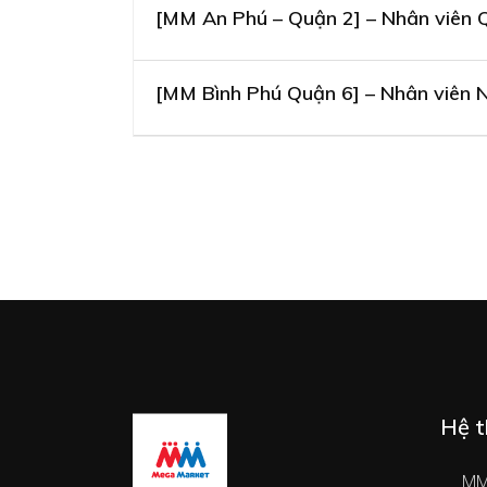
[MM An Phú – Quận 2] – Nhân viên 
[MM Bình Phú Quận 6] – Nhân viên 
Hệ t
MM