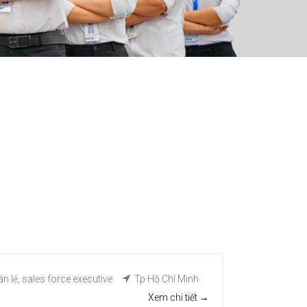
án lẻ
sales force executive
Tp Hồ Chí Minh
Xem chi tiết