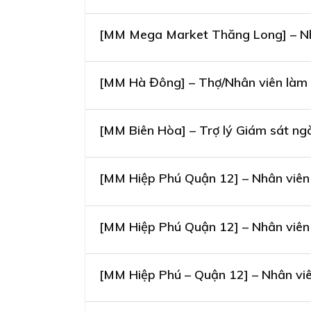
[MM Mega Market Thăng Long] – Nh
[MM Hà Đông] – Thợ/Nhân viên làm 
[MM Biên Hòa] – Trợ lý Giám sát n
[MM Hiệp Phú Quận 12] – Nhân viên
[MM Hiệp Phú Quận 12] – Nhân viên
[MM Hiệp Phú – Quận 12] – Nhân vi