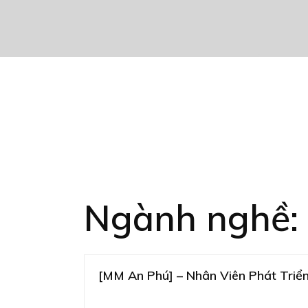
Ngành nghề:
[MM An Phú] – Nhân Viên Phát Triể