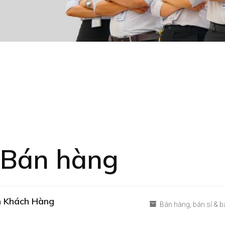
Bán hàng
n Khách Hàng
Bán hàng
bán sỉ & b