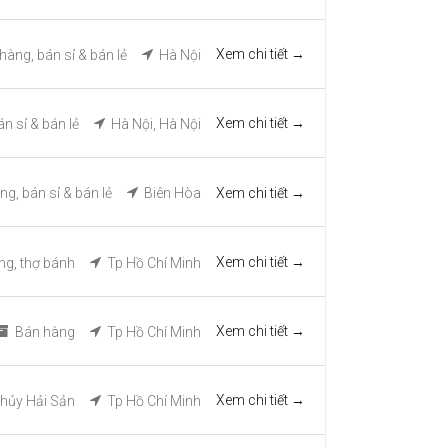
Xem chi tiết
 hàng
bán sỉ & bán lẻ
Hà Nội
Xem chi tiết
án sỉ & bán lẻ
Hà Nội
Hà Nội
Xem chi tiết
àng
bán sỉ & bán lẻ
Biên Hòa
Xem chi tiết
ng
thợ bánh
Tp Hồ Chí Minh
Xem chi tiết
Bán hàng
Tp Hồ Chí Minh
Xem chi tiết
hủy Hải Sản
Tp Hồ Chí Minh