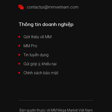
contactus@mmvietnam.com
Thông tin doanh nghiệp
Giới thiệu về MM
MM Pro
Tin tuyển dụng
Gửi góp ý, khiếu nại
Chính sách bảo mật
Bản quyền thuộc về MM Mega Market Việt Nam