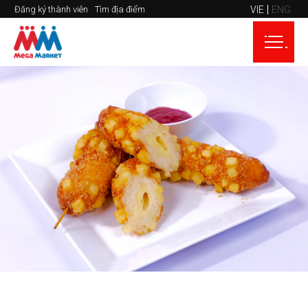
VIE
ENG
Đăng ký thành viên
Tìm địa điểm