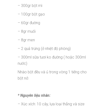
– 300gr bột mì
– 100gr bột gạo
– 60gr đường
– 8gr muối
– 8gr men
– 2 quả trứng (ở nhiệt độ phòng)
– 300ml sữa tươi ko đường ( hoặc 300ml
nước)
Nhào bột đều và ủ trong vòng 1 tiếng cho
bột nở.
* Nguyên liệu nhân:
– Xúc xích: 10 cây, lựa loại thẳng và size