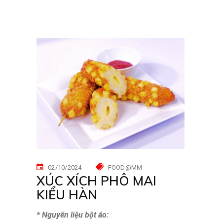
02/10/2024
FOOD@MM
XÚC XÍCH PHÔ MAI
KIỂU HÀN
* Nguyên liệu bột áo: