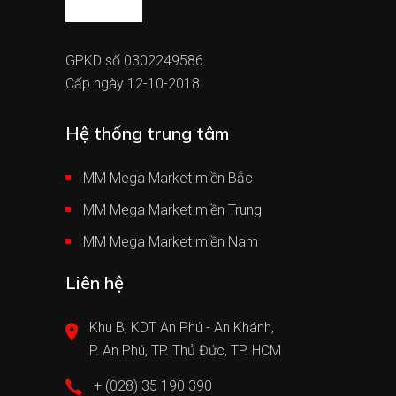
GPKD số 0302249586
Cấp ngày 12-10-2018
Hệ thống trung tâm
MM Mega Market miền Bắc
MM Mega Market miền Trung
MM Mega Market miền Nam
Liên hệ
Khu B, KDT An Phú - An Khánh,
P. An Phú, TP. Thủ Đức, TP. HCM
+ (028) 35 190 390