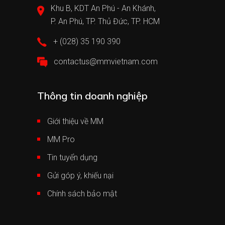
Khu B, KDT An Phú - An Khánh,
P. An Phú, TP. Thủ Đức, TP. HCM
+ (028) 35 190 390
contactus@mmvietnam.com
Thông tin doanh nghiệp
Giới thiệu về MM
MM Pro
Tin tuyển dụng
Gửi góp ý, khiếu nại
Chính sách bảo mật