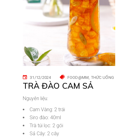
31/12/2024
FOOD@MM
THỨC UỐNG
TRÀ ĐÀO CAM SẢ
Nguyên liệu:
Cam Vàng: 2 trái
Siro đào: 40ml
Trà túi lọc: 2 gói
Sả Cây: 2 cây