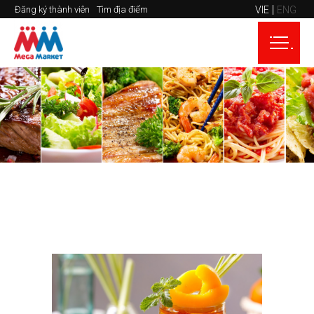
VIE
ENG
Đăng ký thành viên
Tìm địa điểm