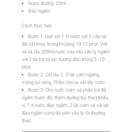
Nước đường: 20ml
Đào ngâm
Cách thực hiện:
Bước 1: Đun sôi 1.5l nước với 2 cây sả
đã cắt khúc trong khoảng 10-15 phút. Vớt
sả ra, lấy 200ml nước vừa nấu vào ly ngâm
với 2 túi trà túi lọc hương đào trong 5 -10
phút.
Bước 2: Cắt lấy 2 -3 lát cam ngang,
mỏng bỏ riêng. Phần còn lại vắt lấy nước.
Bước 3: Cho nước cam và phần trà đã
ngâm trước đó, thêm đường tùy theo khẩu
vị, 1 ít nước đào ngâm, 2 lát cam và vài lát
đào ngâm cùng đá viên vào ly rồi thưởng
thức.