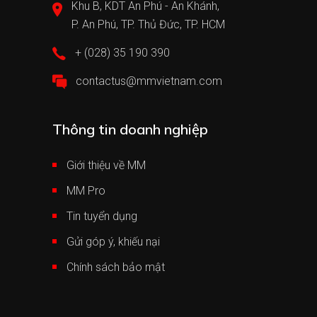
Khu B, KDT An Phú - An Khánh,
P. An Phú, TP. Thủ Đức, TP. HCM
+ (028) 35 190 390
contactus@mmvietnam.com
Thông tin doanh nghiệp
Giới thiệu về MM
MM Pro
Tin tuyển dụng
Gửi góp ý, khiếu nại
Chính sách bảo mật