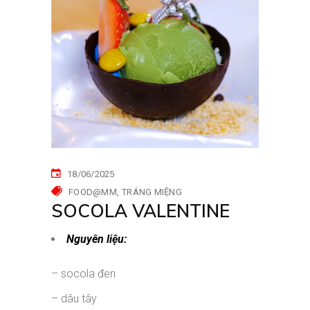
18/06/2025
FOOD@MM
TRÁNG MIỆNG
SOCOLA VALENTINE
Nguyên liệu:
– socola đen
– dâu tây