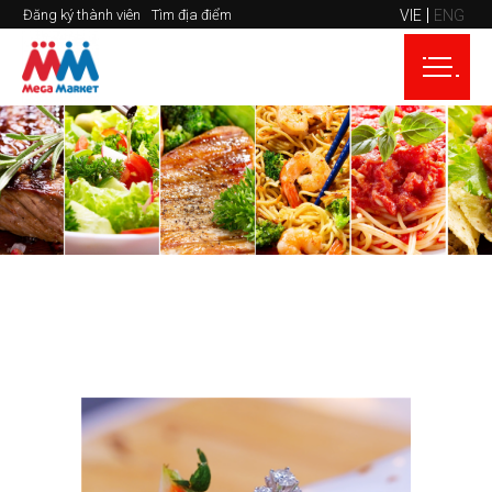
VIE
ENG
Đăng ký thành viên
Tìm địa điểm