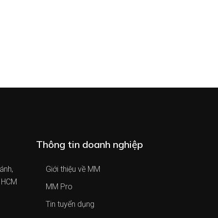
Thông tin doanh nghiệp
ánh,
Giới thiệu về MM
. HCM
MM Pro
Tin tuyển dụng