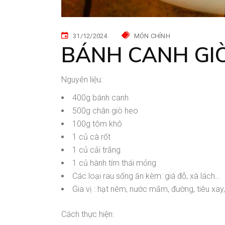
31/12/2024
MÓN CHÍNH
BÁNH CANH GI
Nguyên liệu:
400g bánh canh
500g chân giò heo
100g tôm khô
1 củ cà rốt
1 củ cải trắng
1 củ hành tím thái mỏng
Các loại rau sống ăn kèm: giá đỗ, xà lách…
Gia vị : hạt nêm, nước mắm, đường, tiêu xay,
Cách thực hiện: