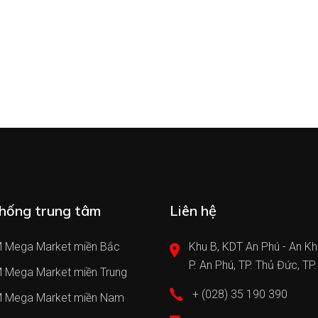
hống trung tâm
Liên hệ
 Mega Market miền Bắc
Khu B, KDT An Phú - An Kh
P. An Phú, TP. Thủ Đức, TP
 Mega Market miền Trung
+ (028) 35 190 390
 Mega Market miền Nam