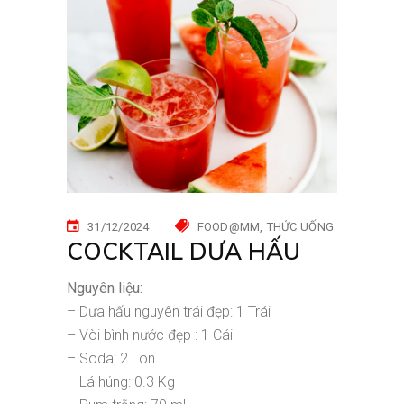
31/12/2024
FOOD@MM
THỨC UỐNG
COCKTAIL DƯA HẤU
Nguyên liệu:
– Dưa hấu nguyên trái đẹp: 1 Trái
– Vòi bình nước đẹp : 1 Cái
– Soda: 2 Lon
– Lá húng: 0.3 Kg