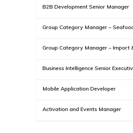
B2B Development Senior Manager
Group Category Manager – Seafoo
Group Category Manager – Import 
Business Intelligence Senior Executi
Mobile Application Developer
Activation and Events Manager