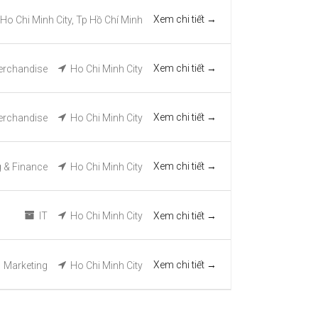
Xem chi tiết
Ho Chi Minh City
Tp Hồ Chí Minh
Xem chi tiết
rchandise
Ho Chi Minh City
Xem chi tiết
rchandise
Ho Chi Minh City
Xem chi tiết
 & Finance
Ho Chi Minh City
Xem chi tiết
IT
Ho Chi Minh City
Xem chi tiết
Marketing
Ho Chi Minh City