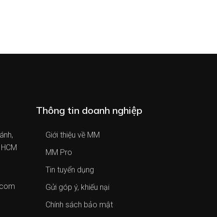
Thông tin doanh nghiệp
ánh,
Giới thiệu về MM
. HCM
MM Pro
Tin tuyển dụng
.com
Gửi góp ý, khiếu nại
Chính sách bảo mật