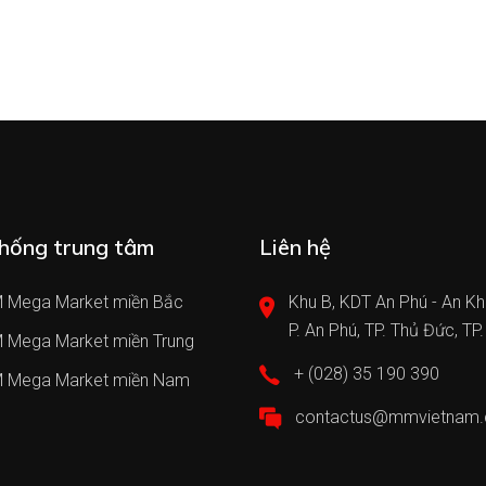
hống trung tâm
Liên hệ
 Mega Market miền Bắc
Khu B, KDT An Phú - An Kh
P. An Phú, TP. Thủ Đức, TP
 Mega Market miền Trung
+ (028) 35 190 390
 Mega Market miền Nam
contactus@mmvietnam