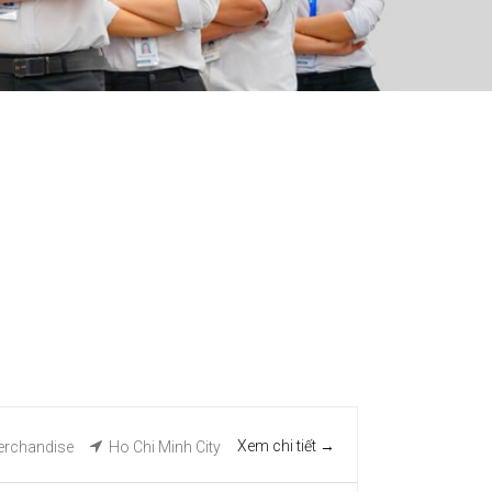
Xem chi tiết
rchandise
Ho Chi Minh City