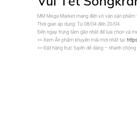
Vui Tết Songkra
MM Mega Market mang đến vô vàn sản phẩm tiêu
Thời gian áp dụng: Từ 08/04 đến 20/04.
Đến ngay trung tâm gần nhất để lựa chọn và mu
>> Xem Ấn phẩm khuyến mãi mới nhất tại:
http
>> Đặt hàng trực tuyến dễ dàng – nhanh chóng 