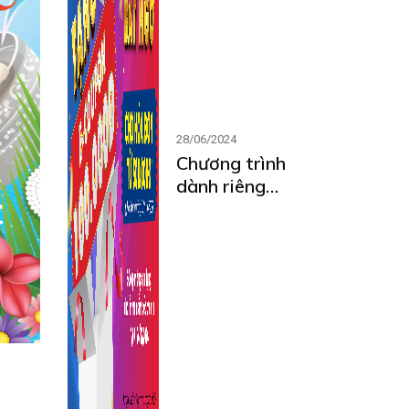
28/06/2024
Chương trình
dành riêng
cho thành
viên MCARD