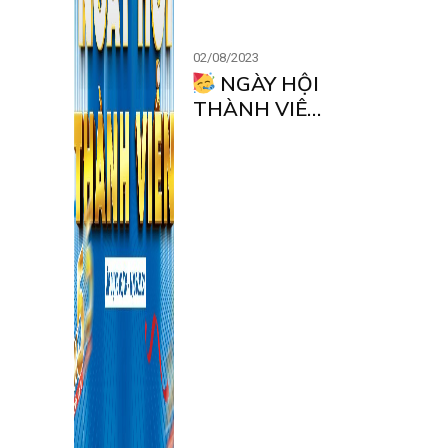
02/08/2023
NGÀY HỘI
THÀNH VIÊN
– TƯNG
BỪNG DEAL
KHỦNG