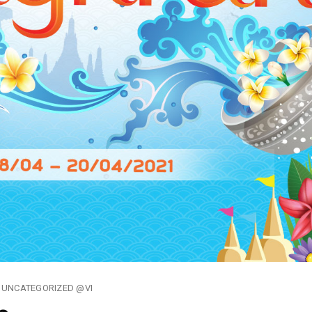
UNCATEGORIZED @VI