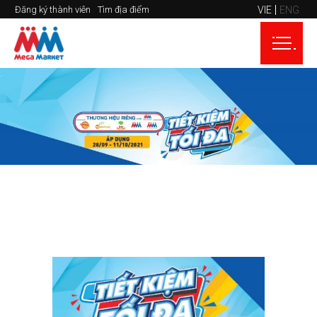
VIE
ENG
Đăng ký thành viên
Tìm địa điểm