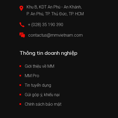
Khu B, KDT An Phú - An Khánh,
P. An Phú, TP. Thủ Đức, TP. HCM
+ (028) 35 190 390
contactus@mmvietnam.com
Thông tin doanh nghiệp
Giới thiệu về MM
MM Pro
Tin tuyển dụng
Gửi góp ý, khiếu nại
Chính sách bảo mật