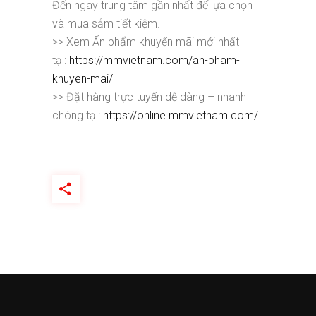
Đến ngay trung tâm gần nhất để lựa chọn
và mua sắm tiết kiệm.
>> Xem Ấn phẩm khuyến mãi mới nhất
tại:
https://mmvietnam.com/an-pham-
khuyen-mai/
>> Đặt hàng trực tuyến dễ dàng – nhanh
chóng tại:
https://online.mmvietnam.com/