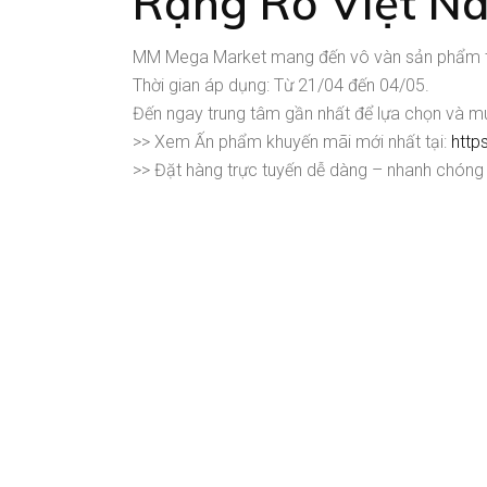
Rạng Rỡ Việt N
MM Mega Market mang đến vô vàn sản phẩm tiêu
Thời gian áp dụng: Từ 21/04 đến 04/05.
Đến ngay trung tâm gần nhất để lựa chọn và mu
>> Xem Ấn phẩm khuyến mãi mới nhất tại:
http
>> Đặt hàng trực tuyến dễ dàng – nhanh chóng 