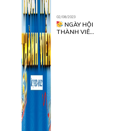
02/08/2023
NGÀY HỘI
THÀNH VIÊN
– TƯNG
BỪNG DEAL
KHỦNG