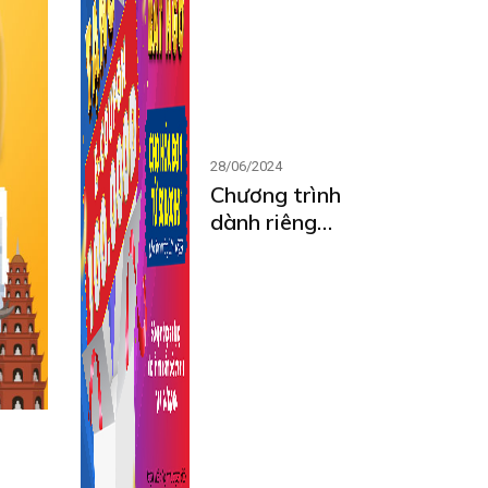
28/06/2024
Chương trình
dành riêng
cho thành
viên MCARD