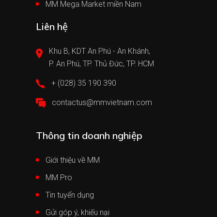
MM Mega Market miền Nam
Liên hệ
Khu B, KDT An Phú - An Khánh,
P. An Phú, TP. Thủ Đức, TP. HCM
+ (028) 35 190 390
contactus@mmvietnam.com
Thông tin doanh nghiệp
Giới thiệu về MM
MM Pro
Tin tuyển dụng
Gửi góp ý, khiếu nại