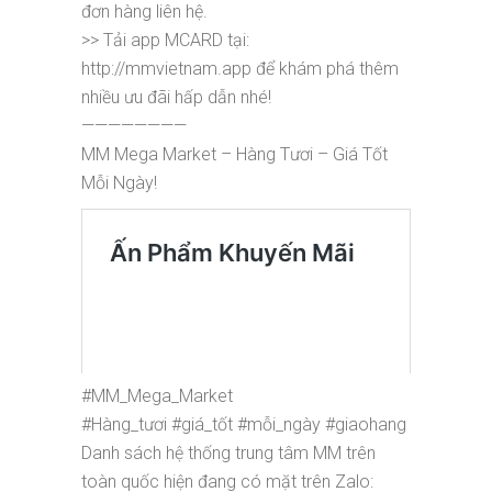
đơn hàng liên hệ.
>> Tải app MCARD tại:
http://mmvietnam.app để khám phá thêm
nhiều ưu đãi hấp dẫn nhé!
————————
MM Mega Market – Hàng Tươi – Giá Tốt
Mỗi Ngày!
#MM_Mega_Market
#Hàng_tươi #giá_tốt #mỗi_ngày #giaohang
Danh sách hệ thống trung tâm MM trên
toàn quốc hiện đang có mặt trên Zalo: