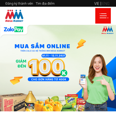
VIE
ENG
Đăng ký thành viên
Tìm địa điểm