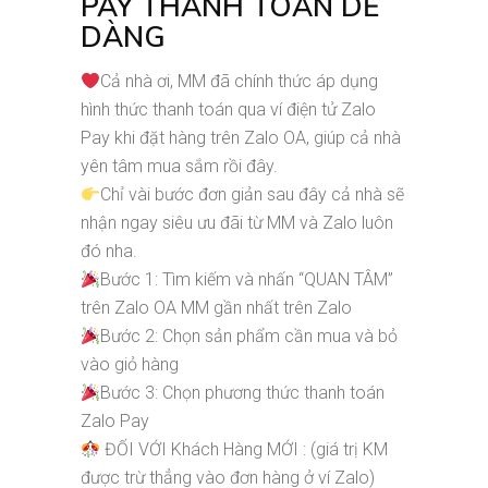
PAY THANH TOÁN DỄ
DÀNG
Cả nhà ơi, MM đã chính thức áp dụng
hình thức thanh toán qua ví điện tử Zalo
Pay khi đặt hàng trên Zalo OA, giúp cả nhà
yên tâm mua sắm rồi đây.
Chỉ vài bước đơn giản sau đây cả nhà sẽ
nhận ngay siêu ưu đãi từ MM và Zalo luôn
đó nha.
Bước 1: Tìm kiếm và nhấn “QUAN TÂM”
trên Zalo OA MM gần nhất trên Zalo
Bước 2: Chọn sản phẩm cần mua và bỏ
vào giỏ hàng
Bước 3: Chọn phương thức thanh toán
Zalo Pay
ĐỐI VỚI Khách Hàng MỚI : (giá trị KM
được trừ thẳng vào đơn hàng ở ví Zalo)