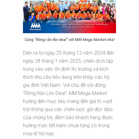
Cùng “Rồng rắn lên deal” với MM Mega Market nha!
Diễn ra từ ngày 25 tháng 12 năm 2024 đến
ngày 28 tháng 1 năm 2025, chiến dịch tập
trung vào việc ổn định thị trường và kích
thích nhu cầu tiêu dùng trên khắp các hộ
gia đình Việt Nam. Với chủ đề sôi động
“Rồng Rắn Lên Deal”, MM Mega Market
hướng đến mục tiêu mang đến giá trị vượt
trội thông qua các chiến lược giá độc đáo
của chúng tôi, đảm bảo khách hàng được
hưởng mức tiết kiệm chưa từng có trong
mùa lễ hội này.