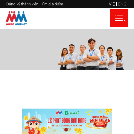
VIE
ENG
Đăng ký thành viên
Tìm địa điểm