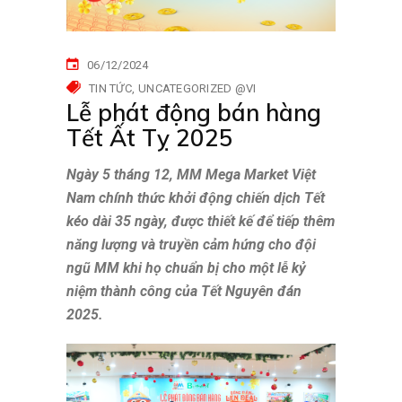
06/12/2024
TIN TỨC
UNCATEGORIZED @VI
Lễ phát động bán hàng
Tết Ất Tỵ 2025
Ngày 5 tháng 12, MM Mega Market Việt
Nam chính thức khởi động chiến dịch Tết
kéo dài 35 ngày, được thiết kế để tiếp thêm
năng lượng và truyền cảm hứng cho đội
ngũ MM khi họ chuẩn bị cho một lễ kỷ
niệm thành công của Tết Nguyên đán
2025.