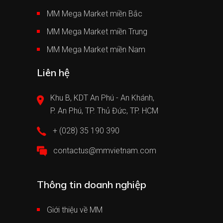
MM Mega Market miền Bắc
MM Mega Market miền Trung
MM Mega Market miền Nam
Liên hệ
Khu B, KDT An Phú - An Khánh,
P. An Phú, TP. Thủ Đức, TP. HCM
+ (028) 35 190 390
contactus@mmvietnam.com
Thông tin doanh nghiệp
Giới thiệu về MM