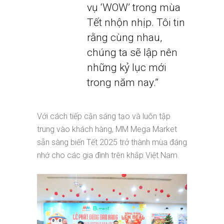
vụ ‘WOW’ trong mùa
Tết nhộn nhịp. Tôi tin
rằng cùng nhau,
chúng ta sẽ lập nên
những kỷ lục mới
trong năm nay.”
Với cách tiếp cận sáng tạo và luôn tập
trung vào khách hàng, MM Mega Market
sẵn sàng biến Tết 2025 trở thành mùa đáng
nhớ cho các gia đình trên khắp Việt Nam.