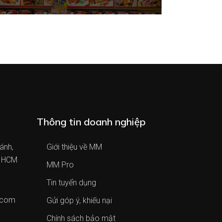
Thông tin doanh nghiệp
ánh,
Giới thiệu về MM
. HCM
MM Pro
Tin tuyển dụng
.com
Gửi góp ý, khiếu nại
Chính sách bảo mật