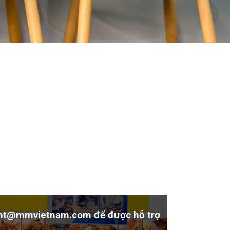
itment@mmvietnam.com để được hỗ trợ