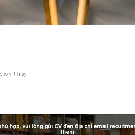
cho vị trí này
 phù hợp, vui lòng gửi CV đến địa chỉ email recu
thêm