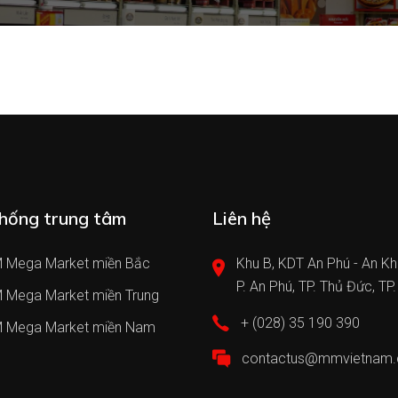
hống trung tâm
Liên hệ
 Mega Market miền Bắc
Khu B, KDT An Phú - An Kh
P. An Phú, TP. Thủ Đức, TP
 Mega Market miền Trung
+ (028) 35 190 390
 Mega Market miền Nam
contactus@mmvietnam