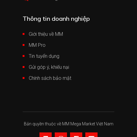
Thông tin doanh nghiệp
Giới thiệu về MM
MM Pro
Tin tuyển dụng
Gửi góp ý, khiếu nại
Chính sách bảo mật
Bản quyền thuộc về MM Mega Market Việt Nam