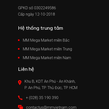
GPKD số 0302249586
Cấp ngày 12-10-2018
Hệ thống trung tâm
MM Mega Market miền Bắc
MM Mega Market miền Trung
MM Mega Market miền Nam
Liên hệ
Khu B, KDT An Phú - An Khánh,
P. An Phú, TP. Thủ Đức, TP. HCM
+ (028) 35 190 390
contactus@mmvietnam.com