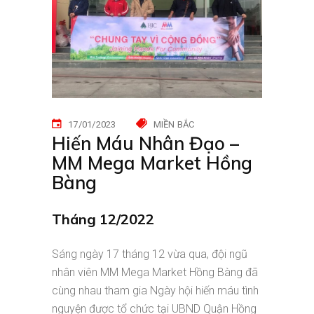
17/01/2023
MIỀN BẮC
Hiến Máu Nhân Đạo –
MM Mega Market Hồng
Bàng
Tháng 12
/2022
Sáng ngày 17 tháng 12 vừa qua, đội ngũ
nhân viên MM Mega Market Hồng Bàng đã
cùng nhau tham gia Ngày hội hiến máu tình
nguyện được tổ chức tại UBND Quận Hồng