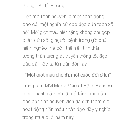
Bàng, TP. Hải Phòng
Hiến máu tình nguyện là một hành động
cao cả, một nghĩa cử cao đẹp của toàn xã
hội. Mỗi giọt máu hiến tặng không chỉ góp
phần cứu sống người bệnh trong giờ phút
hiểm nghèo mà còn thể hiện tinh thần
tương thân tương ái, truyền thống tốt đẹp
của dân tộc ta từ ngàn đời nay.
“Một giọt máu cho đi, một cuộc đời ở lại”
Trung tâm MM Mega Market Hồng Bàng xin
chân thành cảm ơn tất cả tấm lòng của
các bạn tình nguyện viên đã đến tham gia
hoạt động hiến máu nhân đạo đầy ý nghĩa
trong mùa cuối năm này.