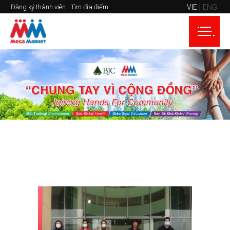
VIE
ENG
Đăng ký thành viên
Tìm địa điểm