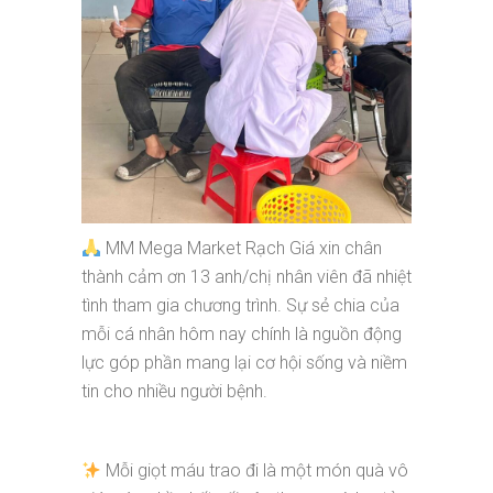
MM Mega Market Rạch Giá xin chân
thành cảm ơn 13 anh/chị nhân viên đã nhiệt
tình tham gia chương trình. Sự sẻ chia của
mỗi cá nhân hôm nay chính là nguồn động
lực góp phần mang lại cơ hội sống và niềm
tin cho nhiều người bệnh.
Mỗi giọt máu trao đi là một món quà vô