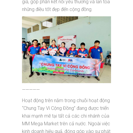
giá, góp phần kết nối yêu thương và lan tỏa
những điều tốt đẹp đến cộng đồng.
—————
Hoạt động trên nằm trong chuỗi hoạt động
“Chung Tay Vì Cộng Đồng” đang được triển
khai mạnh mẽ tại tất cả các chi nhánh của
MM Mega Market trên cả nước. Ngoài việc
kinh doanh hiệu quả, đóng góp vào sự phát