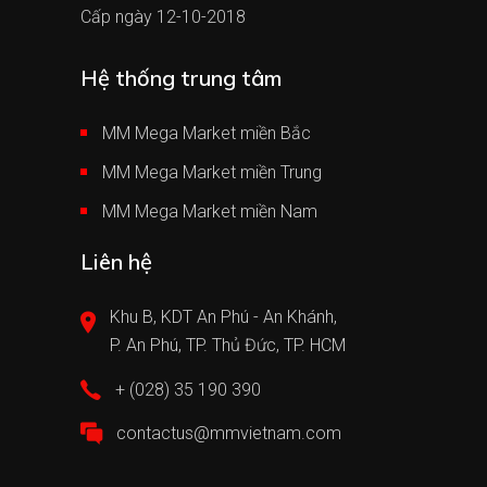
Cấp ngày 12-10-2018
Hệ thống trung tâm
MM Mega Market miền Bắc
MM Mega Market miền Trung
MM Mega Market miền Nam
Liên hệ
Khu B, KDT An Phú - An Khánh,
P. An Phú, TP. Thủ Đức, TP. HCM
+ (028) 35 190 390
contactus@mmvietnam.com