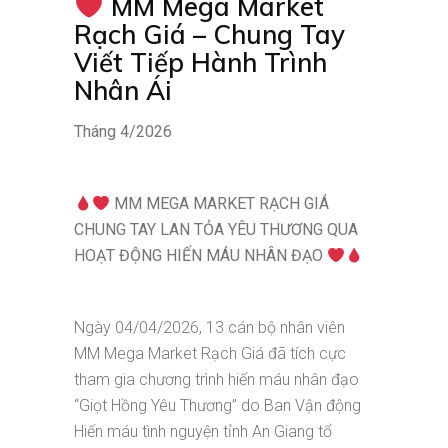
MM Mega Market
Rạch Giá – Chung Tay
Viết Tiếp Hành Trình
Nhân Ái
Tháng 4/2026
MM MEGA MARKET RẠCH GIÁ
CHUNG TAY LAN TỎA YÊU THƯƠNG QUA
HOẠT ĐỘNG HIẾN MÁU NHÂN ĐẠO
Ngày 04/04/2026, 13 cán bộ nhân viên
MM Mega Market Rạch Giá đã tích cực
tham gia chương trình hiến máu nhân đạo
“Giọt Hồng Yêu Thương” do Ban Vận động
Hiến máu tình nguyện tỉnh An Giang tổ