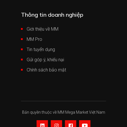
Thông tin doanh nghiệp
Giới thiệu về MM
MM Pro
Tin tuyển dụng
Gửi góp ý, khiếu nại
Chính sách bảo mật
Bản quyền thuộc về MM Mega Market Việt Nam