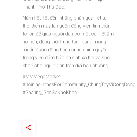
Thành Phố Thủ Đức.
Năm hết Tết đến, những phần quà Tết tại
thời điểm này là nguồn động viên tinh thần
to lớn để giúp người dân có một cái Tết ấm
no hơn, đồng thời trung tâm cũng mong
muốn được đồng hành cùng chính quyền
trong việc đảm bảo an sinh xã hội và sức
khoẻ cho người dân trên địa bàn phường.
#MMMegaMarket
#JoiningHandsForCommunity_ChungTayViCongDong
#Sharing_SanSeKhoKhan