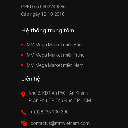
GPKD số 0302249586
Cấp ngày 12-10-2018
Hệ thống trung tâm
MM Mega Market miền Bắc
MM Mega Market miền Trung
MM Mega Market miền Nam
Liên hệ
Khu B, KDT An Phú - An Khánh,
P. An Phú, TP. Thủ Đức, TP. HCM
+ (028) 35 190 390
contactus@mmvietnam.com