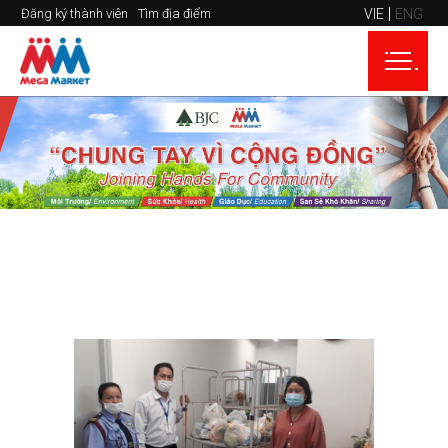
VIE
ENG
Đăng ký thành viên
Tìm địa điểm